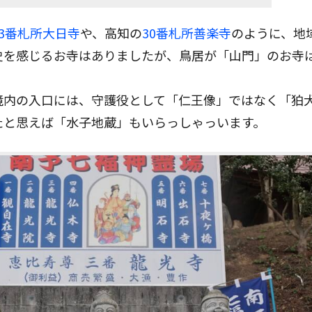
13番札所大日寺
や、高知の
30番札所善楽寺
のように、地
史を感じるお寺はありましたが、鳥居が「山門」のお寺
境内の入口には、守護役として「仁王像」ではなく「狛
たと思えば「水子地蔵」もいらっしゃっいます。