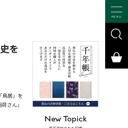
MENU
歴史を
「鳥居」を
稲荷さん」
New Topick