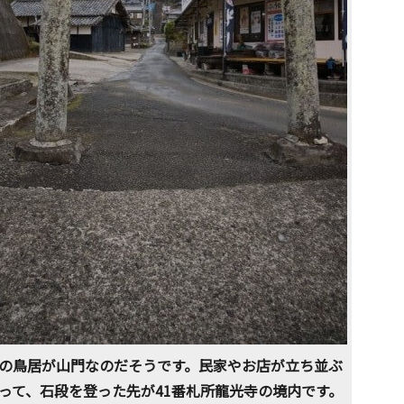
の鳥居が山門なのだそうです。民家やお店が立ち並ぶ
って、石段を登った先が41番札所龍光寺の境内です。