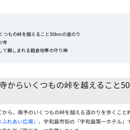
くつもの峠を越えること50kmの道のり
お寺
して親しまれる穀倉地帯の守り神
在寺からいくつもの峠を越えること50
てから、南予のいくつもの峠を越える道のりを歩くこと約
木ふれあい広場」
、宇和島市街の「宇和島第一ホテル」