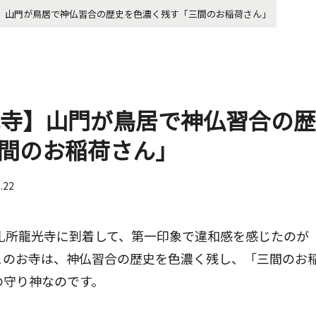
寺】山門が鳥居で神仏習合の歴史を色濃く残す「三間のお稲荷さん」
光寺】山門が鳥居で神仏習合の
間のお稲荷さん」
6.22
番札所龍光寺に到着して、第一印象で違和感を感じたのが
このお寺は、神仏習合の歴史を色濃く残し、「三間のお
の守り神なのです。