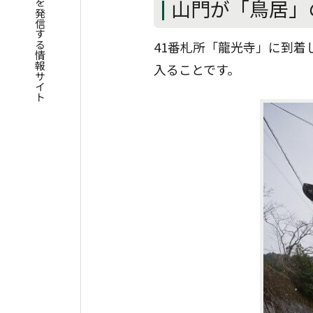
四国遍路の魅力を発信する情報サイト
山門が「鳥居」
41番札所「龍光寺」に到着
入ることです。