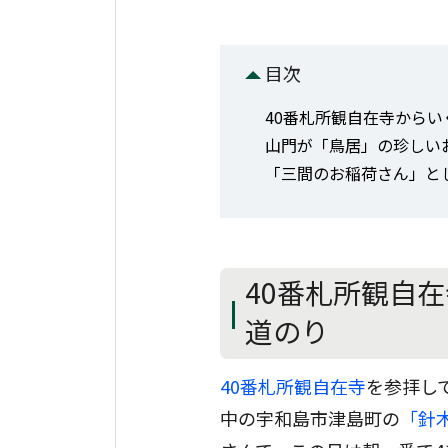
目次
40番札所観自在寺からい
山門が「鳥居」の珍しい
「三間のお稲荷さん」と
40番札所観自
道のり
40番札所観自在寺
を参拝し
中の宇和島市津島町の
「針