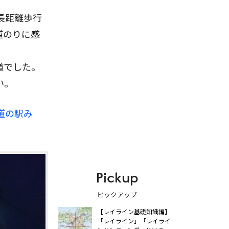
長距離歩行
道のりに感
道でした。
い。
道の駅み
Pickup
ピックアップ
【レイライン基礎知識編】
「レイライン」「レイライ