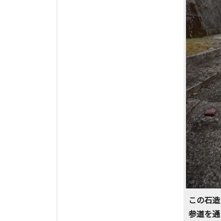
この石造
参道を通