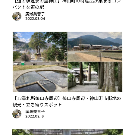
【道の駅温泉の里神山】神山町の特産品が集まるコン
パクトな道の駅
廣瀬美音子
2022.03.04
【12番札所焼山寺周辺】焼山寺周辺・神山町市街地の
観光・立ち寄りスポット
廣瀬美音子
2022.02.18