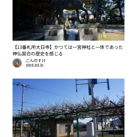
【13番札所大日寺】かつては一宮神社と一体であった
神仏習合の歴史を感じる
ごんのすけ
2015.03.31