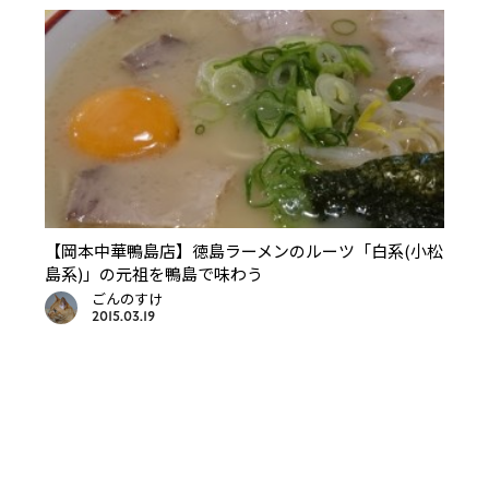
【岡本中華鴨島店】徳島ラーメンのルーツ「白系(小松
島系)」の元祖を鴨島で味わう
ごんのすけ
2015.03.19