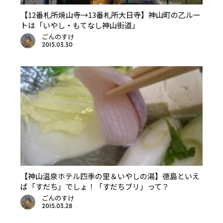
【12番札所焼山寺→13番札所大日寺】神山町の乙ルー
トは「いやし・もてなし神山街道」
ごんのすけ
2015.03.30
【神山温泉ホテル四季の里＆いやしの湯】徳島といえ
ば「すだち」でしょ！「すだちブリ」って？
ごんのすけ
2015.03.28