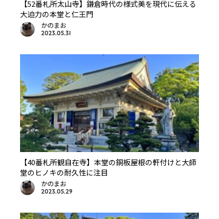
【52番札所太山寺】鎌倉時代の様式美を現代に伝える
大迫力の本堂と仁王門
かのまお
2023.05.31
【40番札所観自在寺】本堂の銅板屋根の軒付けと大師
堂のヒノキの耐久性に注目
かのまお
2023.05.29