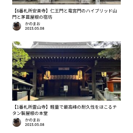
【6番札所安楽寺】仁王門と竜宮門のハイブリッド山
門と茅葺屋根の宿坊
かのまお
2023.05.08
【1番札所霊山寺】軽量で最高峰の耐久性をほこるチ
タン製屋根の本堂
かのまお
2023.05.08