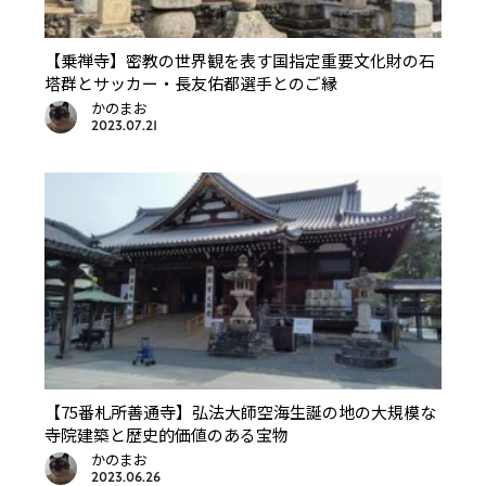
【乗禅寺】密教の世界観を表す国指定重要文化財の石
塔群とサッカー・長友佑都選手とのご縁
かのまお
2023.07.21
【75番札所善通寺】弘法大師空海生誕の地の大規模な
寺院建築と歴史的価値のある宝物
かのまお
2023.06.26