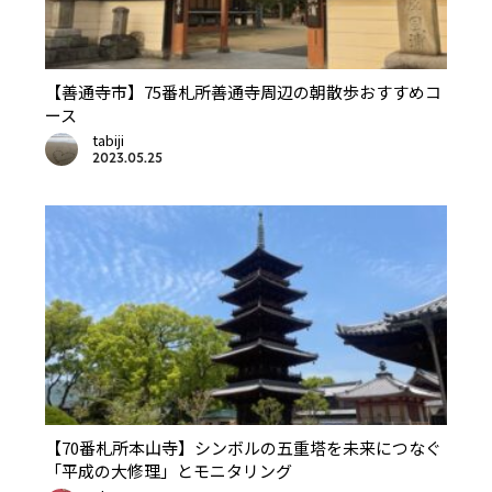
【善通寺市】75番札所善通寺周辺の朝散歩おすすめコ
ース
tabiji
2023.05.25
【70番札所本山寺】シンボルの五重塔を未来につなぐ
「平成の大修理」とモニタリング