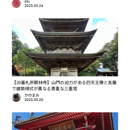
elu
2023.05.24
【20番札所鶴林寺】山門の迫力がある四天王像と各層
で建築様式が異なる貴重な三重塔
かのまお
2023.05.20