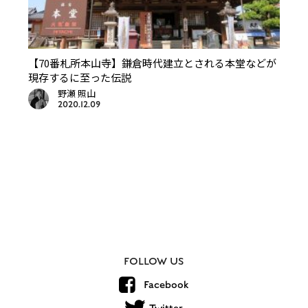
【70番札所本山寺】鎌倉時代建立とされる本堂などが
現存するに至った伝説
野瀬 照山
2020.12.09
FOLLOW US
Facebook