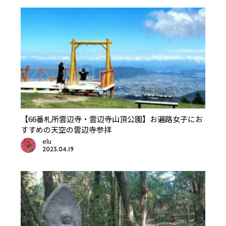
【66番札所雲辺寺・雲辺寺山頂公園】お遍路女子にお
すすめの天空の雲辺寺参拝
elu
2023.04.19