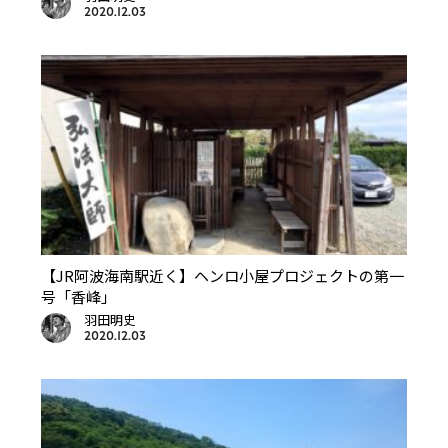
2020.12.03
【JR阿波海南駅近く】ヘンロ小屋プロジェクトの第一
号「香峰」
羽田明史
2020.12.03