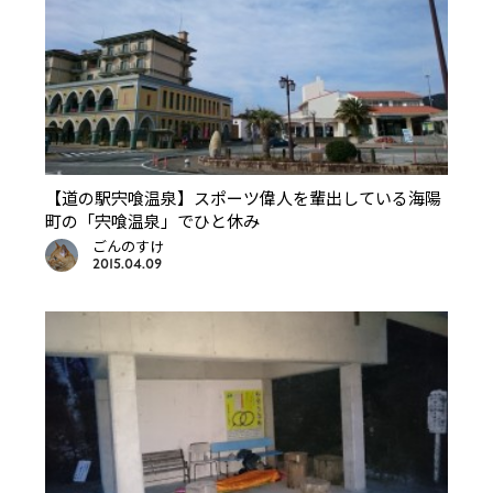
【道の駅宍喰温泉】スポーツ偉人を輩出している海陽
町の「宍喰温泉」でひと休み
ごんのすけ
2015.04.09