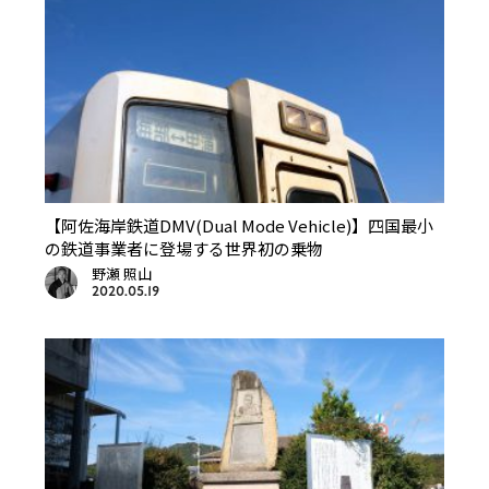
【阿佐海岸鉄道DMV(Dual Mode Vehicle)】四国最小
の鉄道事業者に登場する世界初の乗物
野瀬 照山
2020.05.19