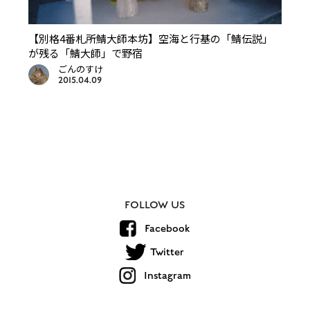
【別格4番札所鯖大師本坊】空海と行基の「鯖伝説」
が残る「鯖大師」で野宿
ごんのすけ
2015.04.09
FOLLOW US
Facebook
Twitter
Instagram