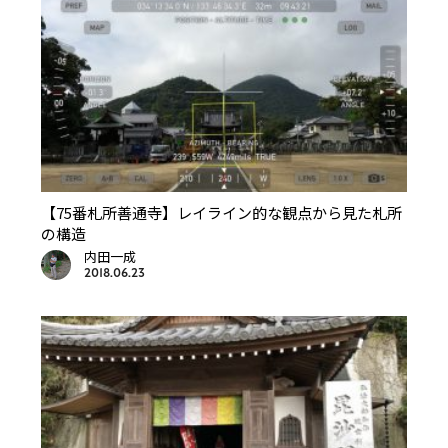
【75番札所善通寺】レイライン的な観点から見た札所
の構造
内田一成
2018.06.23