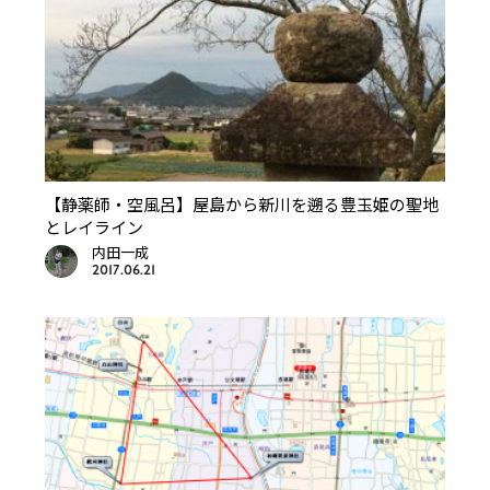
【静薬師・空風呂】屋島から新川を遡る豊玉姫の聖地
とレイライン
内田一成
2017.06.21