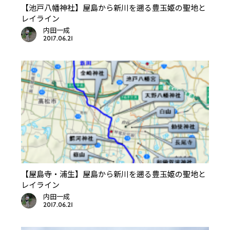
【池戸八幡神社】屋島から新川を遡る豊玉姫の聖地と
レイライン
内田一成
2017.06.21
【屋島寺・浦生】屋島から新川を遡る豊玉姫の聖地と
レイライン
内田一成
2017.06.21