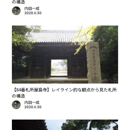
の構造
内田一成
2020.11.30
【84番札所屋島寺】レイライン的な観点から見た札所
の構造
内田一成
2020.11.30