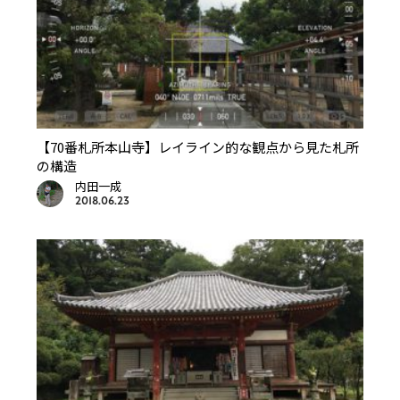
【70番札所本山寺】レイライン的な観点から見た札所
の構造
内田一成
2018.06.23