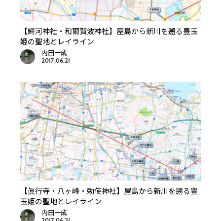
【鰐河神社・和爾賀波神社】屋島から新川を遡る豊玉
姫の聖地とレイライン
内田一成
2017.06.21
【眞行寺・八ヶ峰・勅使神社】屋島から新川を遡る豊
玉姫の聖地とレイライン
内田一成
2017.06.21