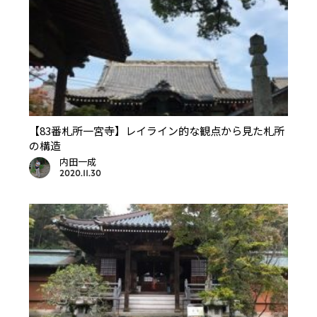
【83番札所一宮寺】レイライン的な観点から見た札所
の構造
内田一成
2020.11.30