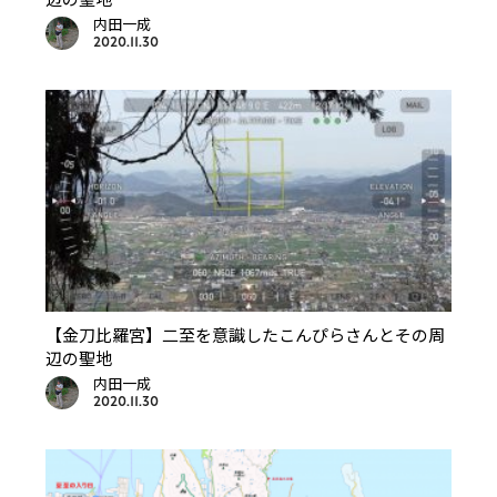
内田一成
2020.11.30
【金刀比羅宮】二至を意識したこんぴらさんとその周
辺の聖地
内田一成
2020.11.30