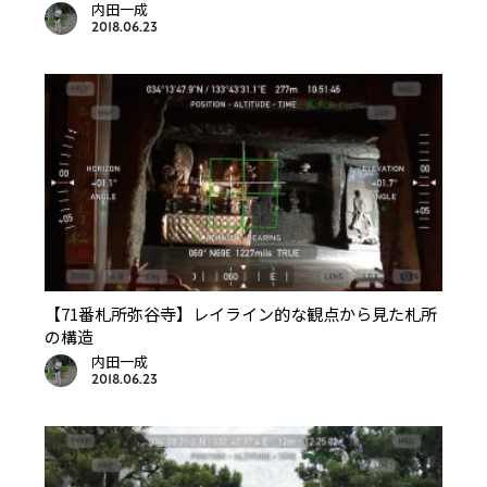
内田一成
2018.06.23
【71番札所弥谷寺】レイライン的な観点から見た札所
の構造
内田一成
2018.06.23