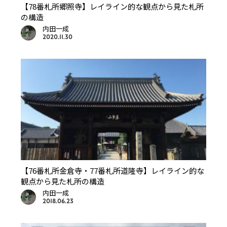
【78番札所郷照寺】レイライン的な観点から見た札所
の構造
内田一成
2020.11.30
【76番札所金倉寺・77番札所道隆寺】レイライン的な
観点から見た札所の構造
内田一成
2018.06.23