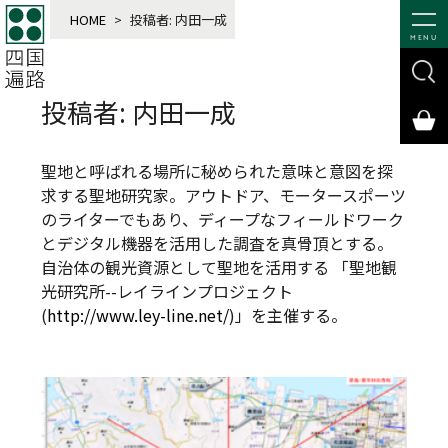
HOME
>
投稿者:
内田一成
MENU
投稿者:
内田一成
聖地と呼ばれる場所に秘められた意味と意図を探
求する聖地研究家。アウトドア、モータースポーツ
のライターでもあり、ディープなフィールドワーク
とデジタル機器を活用した調査を真骨頂とする。
自治体の観光資源として聖地を活用する 「聖地観
光研究所--レイラインプロジェクト
(
http://www.ley-line.net/
)」を主催する。