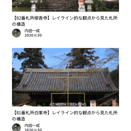
【82番札所根香寺】レイライン的な観点から見た札所
の構造
内田一成
2020.11.30
【81番札所白峯寺】レイライン的な観点から見た札所
の構造
内田一成
2020.11.30