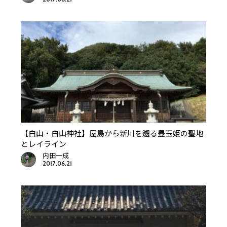
【白山・白山神社】屋島から新川を遡る豊玉姫の聖地
とレイライン
内田一成
2017.06.21