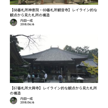
【68番札所神恵院・69番札所観音寺】レイライン的な
観点から見た札所の構造
内田一成
2018.06.16
【67番札所大興寺】レイライン的な観点から見た札所
の構造
内田一成
2018.06.16