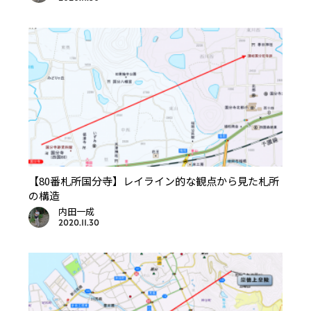
【80番札所国分寺】レイライン的な観点から見た札所
の構造
内田一成
2020.11.30