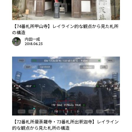
【74番札所甲山寺】レイライン的な観点から見た札所
の構造
内田一成
2018.06.23
【72番札所曼荼羅寺・73番札所出釈迦寺】レイライン
的な観点から見た札所の構造