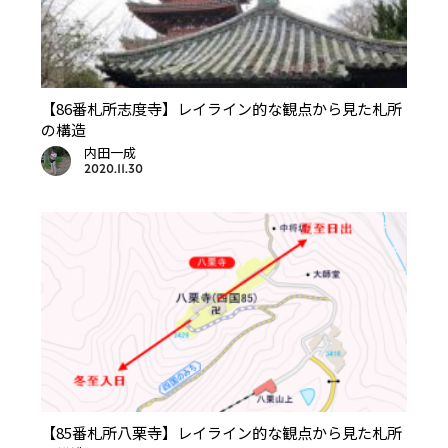
【86番札所志度寺】レイライン的な観点から見た札所
の構造
内田一成
2020.11.30
【85番札所八栗寺】レイライン的な観点から見た札所