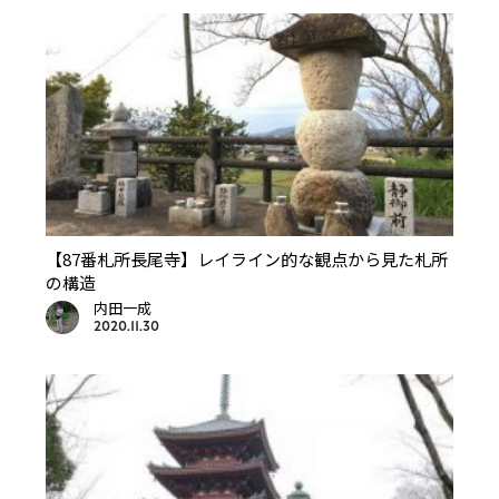
【87番札所長尾寺】レイライン的な観点から見た札所
の構造
内田一成
2020.11.30