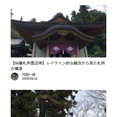
【66番札所雲辺寺】レイライン的な観点から見た札所
の構造
内田一成
2018.06.16