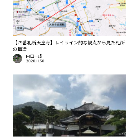
【79番札所天皇寺】レイライン的な観点から見た札所
の構造
内田一成
2020.11.30