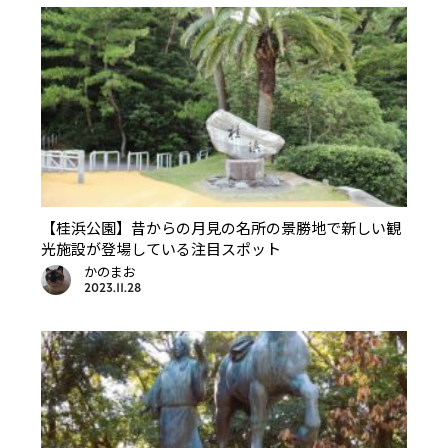
【桂浜公園】昔からの月見の名所の景勝地で新しい観
光施設が登場している注目スポット
かのまお
2023.11.28