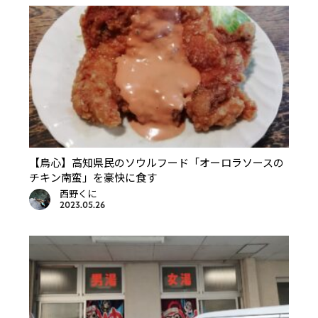
【鳥心】高知県民のソウルフード「オーロラソースの
チキン南蛮」を豪快に食す
西野くに
2023.05.26