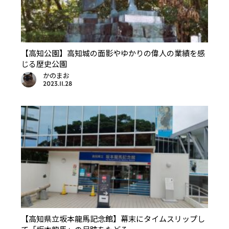
【高知公園】高知城の面影やゆかりの偉人の業績を感
じる歴史公園
かのまお
2023.11.28
【高知県立坂本龍馬記念館】幕末にタイムスリップし