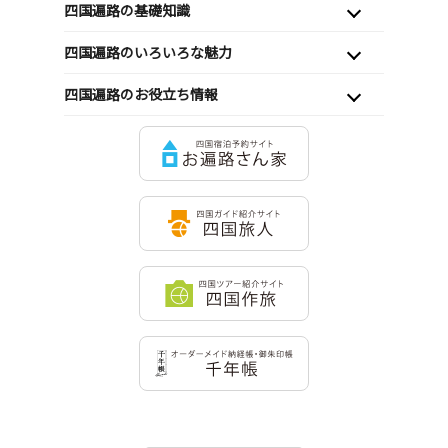
四国遍路の基礎知識
四国遍路のいろいろな魅力
四国遍路のお役立ち情報