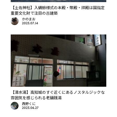
【土佐神社】入蜻蛉様式の本殿・幣殿・拝殿は国指定
重要文化財で注目の古建築
かのまお
2023.07.14
【清水湯】高知城のすぐ近くにあるノスタルジックな
雰囲気を感じられる老舗銭湯
西野くに
2023.06.27