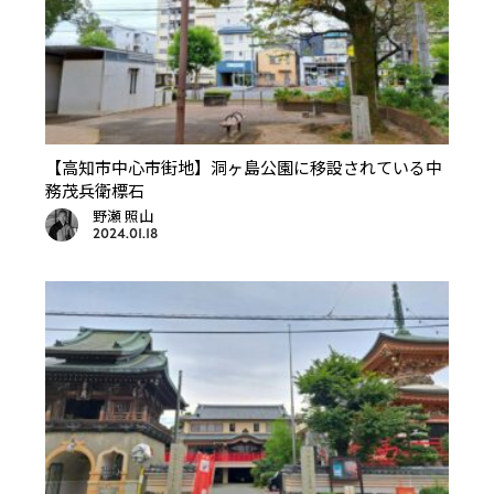
【高知市中心市街地】洞ヶ島公園に移設されている中
務茂兵衛標石
野瀬 照山
2024.01.18