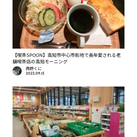
【喫茶SPOON】高知市中心市街地で長年愛される老
舗喫茶店の高知モーニング
西野くに
2023.09.15