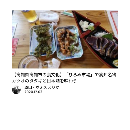
【高知県高知市の食文化】「ひろめ市場」で高知名物
カツオのタタキと日本酒を味わう
原田・ヴォス えりか
2020.12.03