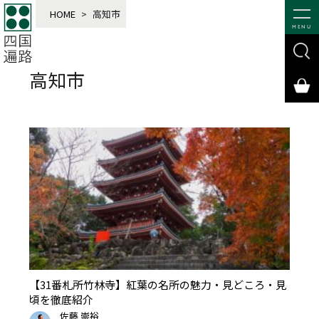
HOME
>
高知市
MENU
高知市
【31番札所竹林寺】紅葉の名所の魅力・見どころ・見
頃を徹底紹介
佐藤 崇裕