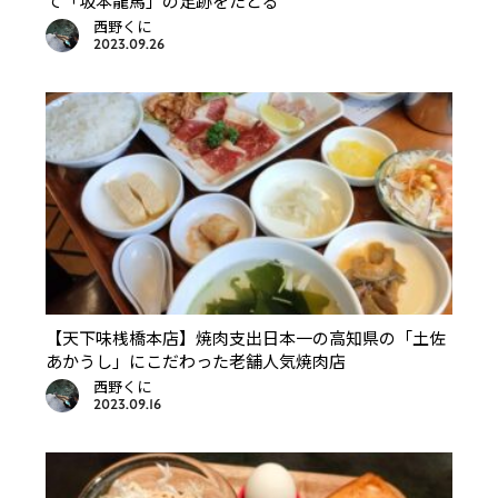
て「坂本龍馬」の足跡をたどる
西野くに
2023.09.26
【天下味桟橋本店】焼肉支出日本一の高知県の「土佐
あかうし」にこだわった老舗人気焼肉店
西野くに
2023.09.16