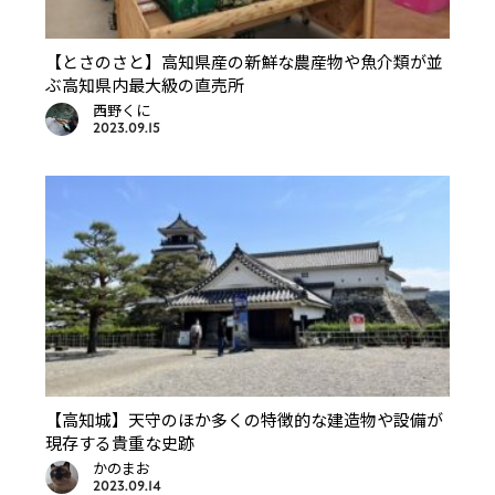
【とさのさと】高知県産の新鮮な農産物や魚介類が並
ぶ高知県内最大級の直売所
西野くに
2023.09.15
【高知城】天守のほか多くの特徴的な建造物や設備が
現存する貴重な史跡
かのまお
2023.09.14