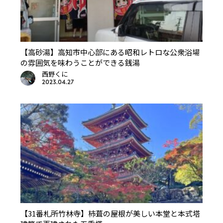
【高砂湯】高知市中心部にある昭和レトロな公衆浴場
の雰囲気を味わうことができる銭湯
西野くに
2023.04.27
【31番札所竹林寺】杮葺の屋根が美しい本堂と本式塔