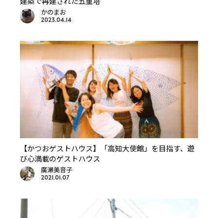
建築で再建された五重塔
かのまお
2023.04.14
【かつおゲストハウス】「高知大使館」を目指す、遊
び心満載のゲストハウス
廣瀬美音子
2021.01.07