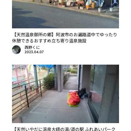
【天然温泉御所の郷】阿波市のお遍路道中でゆったり
休憩できるおすすめ立ち寄り温泉施設
西野くに
2023.04.07
【天然いやだに温泉大師の湯/道の駅 ふれあいパーク