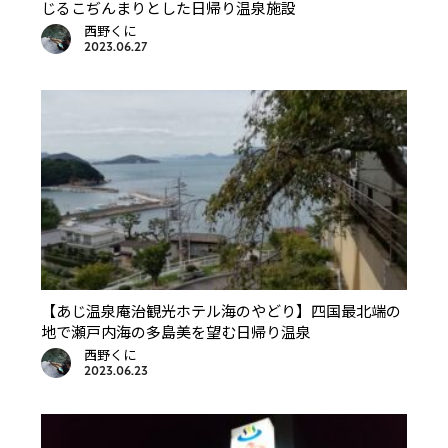
じるこぢんまりとした日帰り温泉施設
西野くに
2023.06.27
【あじ温泉庵治観光ホテル海のやどり】四国最北端の
地で瀬戸内海の多島美を望む日帰り温泉
西野くに
2023.06.23