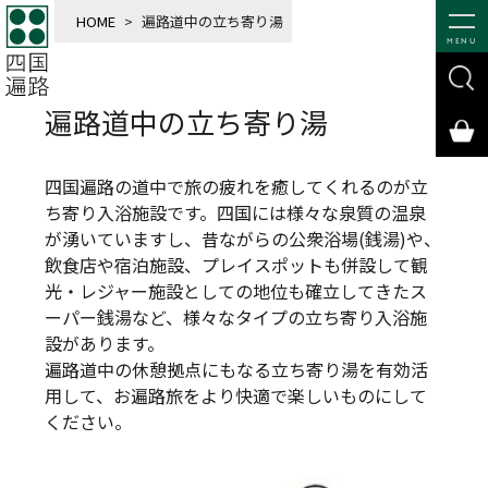
HOME
>
遍路道中の立ち寄り湯
MENU
遍路道中の立ち寄り湯
四国遍路の道中で旅の疲れを癒してくれるのが立
ち寄り入浴施設です。四国には様々な泉質の温泉
が湧いていますし、昔ながらの公衆浴場(銭湯)や、
飲食店や宿泊施設、プレイスポットも併設して観
光・レジャー施設としての地位も確立してきたス
ーパー銭湯など、様々なタイプの立ち寄り入浴施
設があります。
遍路道中の休憩拠点にもなる立ち寄り湯を有効活
用して、お遍路旅をより快適で楽しいものにして
ください。