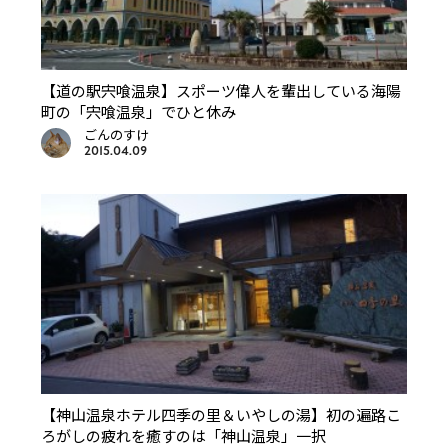
【道の駅宍喰温泉】スポーツ偉人を輩出している海陽
町の「宍喰温泉」でひと休み
ごんのすけ
2015.04.09
【神山温泉ホテル四季の里＆いやしの湯】初の遍路こ
ろがしの疲れを癒すのは「神山温泉」一択