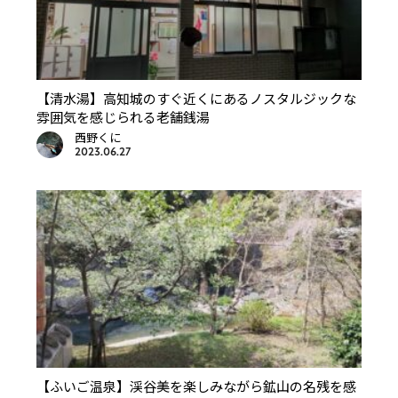
【清水湯】高知城のすぐ近くにあるノスタルジックな
雰囲気を感じられる老舗銭湯
西野くに
2023.06.27
【ふいご温泉】渓谷美を楽しみながら鉱山の名残を感