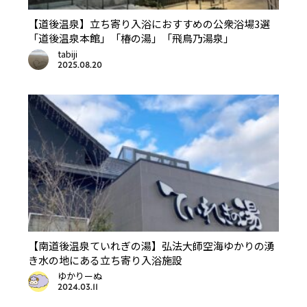
【道後温泉】立ち寄り入浴におすすめの公衆浴場3選
「道後温泉本館」「椿の湯」「飛鳥乃湯泉」
tabiji
2025.08.20
【南道後温泉ていれぎの湯】弘法大師空海ゆかりの湧
き水の地にある立ち寄り入浴施設
ゆかりーぬ
2024.03.11