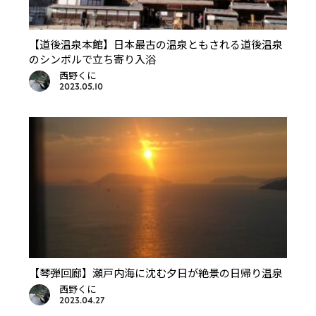
【道後温泉本館】日本最古の温泉ともされる道後温泉
のシンボルで立ち寄り入浴
西野くに
2023.05.10
【琴弾回廊】瀬戸内海に沈む夕日が絶景の日帰り温泉
西野くに
2023.04.27