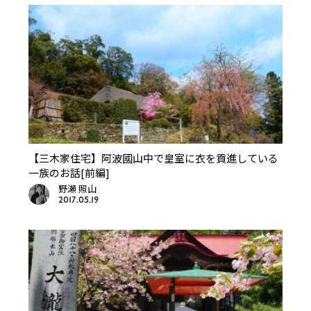
【三木家住宅】阿波國山中で皇室に衣を貢進している
一族のお話[前編]
野瀬 照山
2017.05.19