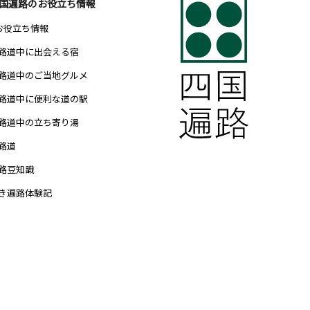
国遍路のお役立ち情報
 お役立ち情報
路道中に出会える宿
路道中のご当地グルメ
路道中に便利な道の駅
路道中の立ち寄り湯
路道
路豆知識
き遍路体験記