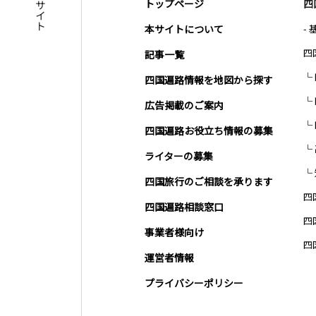
トップページ
四
本サイトについて
-
四
記事一覧
四国遍路情報を地図から探す
広告掲載のご案内
四国遍路お役立ち情報の募集
ライターの募集
四国旅行のご相談を承ります
四
四国遍路相談窓口
四
事業者様向け
四
運営者情報
プライバシーポリシー