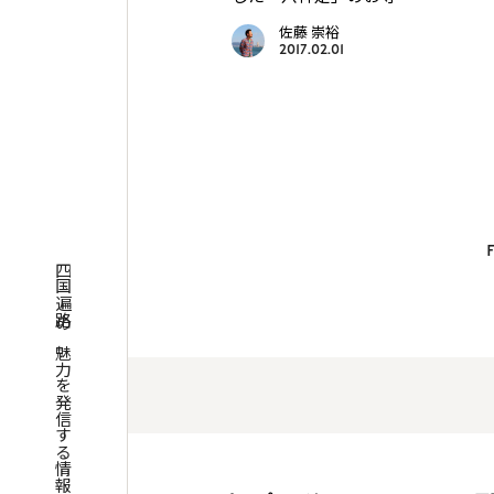
佐藤 崇裕
2017.02.01
四国遍路の魅力を発信する情報サイト