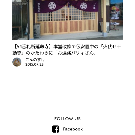
【54番札所延命寺】本堂改修で仮安置中の「火伏せ不
動尊」のかたわらに「お遍路バリィさん」
ごんのすけ
2015.07.23
FOLLOW US
Facebook