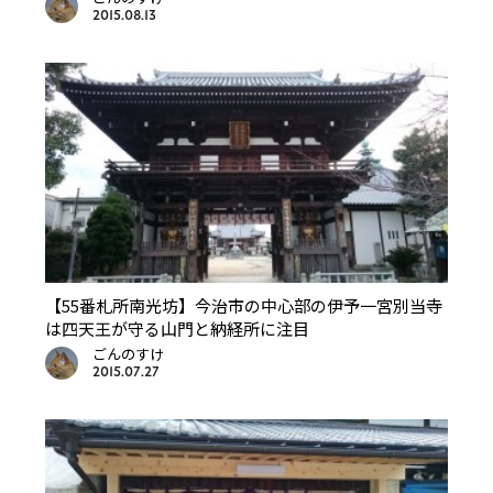
2015.08.13
【55番札所南光坊】今治市の中心部の伊予一宮別当寺
は四天王が守る山門と納経所に注目
ごんのすけ
2015.07.27