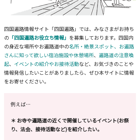
四国遍路情報サイト「四国遍路」では、みなさまがお持ち
の
「四国遍路お役立ち情報」
を募集しております。四国内
の身近な場所やお遍路道中の
名所・絶景スポット、お遍路
さんに知って欲しい宿泊施設や休憩場所
、
遍路道の注意喚
起
、
イベントの紹介やお接待活動
など、お気づきのことや
情報発信したいことがありましたら、ぜひ本サイトに情報
をお寄せください。
例えば…
＊ お寺や遍路道の近くで開催しているイベント(お祭
り、法会、接待活動など)
を紹介したい。