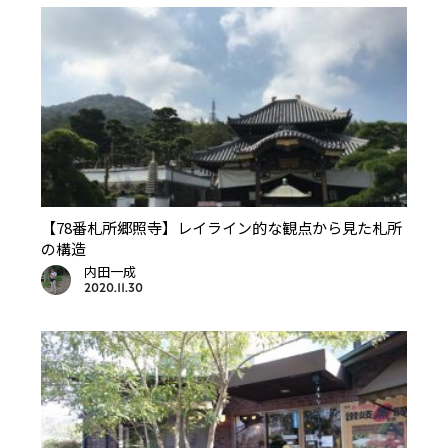
【78番札所郷照寺】レイライン的な観点から見た札所
の構造
内田一成
2020.11.30