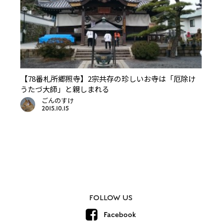
【78番札所郷照寺】2宗共存の珍しいお寺は「厄除け
うたづ大師」と親しまれる
ごんのすけ
2015.10.15
FOLLOW US
Facebook