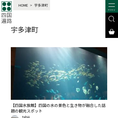
HOME
>
宇多津町
MENU
宇多津町
【四国水族館】四国の水の景色と生き物が融合した話
題の観光スポット
tabiji