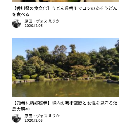
【香川県の食文化】うどん県香川でコシのあるうどん
を食べる
原田・ヴォス えりか
2020.12.03
【78番札所郷照寺】境内の芸術空間と女性を見守る淡
島大明神
原田・ヴォス えりか
2020.12.03