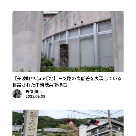
【美波町中心市街地】三叉路の高低差を表現している
移設された中務茂兵衛標石
野瀬 照山
2025.06.08