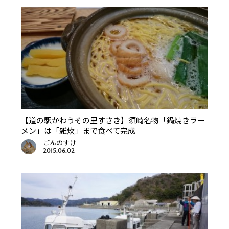
【道の駅かわうその里すさき】須崎名物「鍋焼きラー
メン」は「雑炊」まで食べて完成
ごんのすけ
2015.06.02