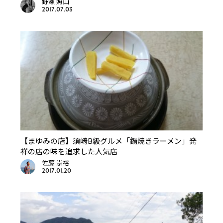
野瀬 照山
2017.07.03
【まゆみの店】須崎B級グルメ「鍋焼きラーメン」発
祥の店の味を追求した人気店
佐藤 崇裕
2017.01.20