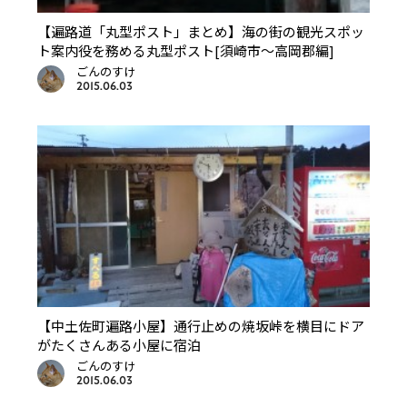
【遍路道「丸型ポスト」まとめ】海の街の観光スポッ
ト案内役を務める丸型ポスト[須崎市〜高岡郡編]
ごんのすけ
2015.06.03
【中土佐町遍路小屋】通行止めの焼坂峠を横目にドア
がたくさんある小屋に宿泊
ごんのすけ
2015.06.03