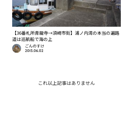
【36番札所青龍寺→須崎市街】浦ノ内湾の本当の遍路
道は巡航船で海の上
ごんのすけ
2015.06.02
これ以上記事はありません