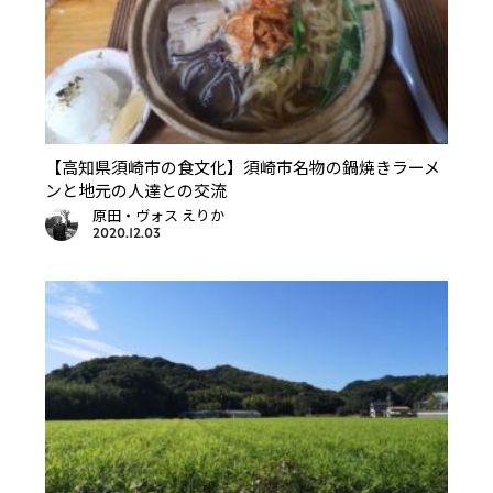
【高知県須崎市の食文化】須崎市名物の鍋焼きラーメ
ンと地元の人達との交流
原田・ヴォス えりか
2020.12.03