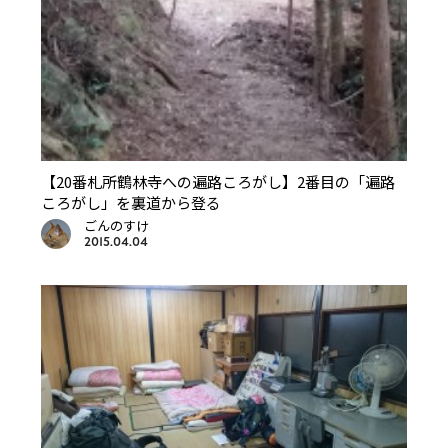
【20番札所鶴林寺への遍路ころがし】2番目の「遍路
ころがし」を裏道から登る
ごんのすけ
2015.04.04