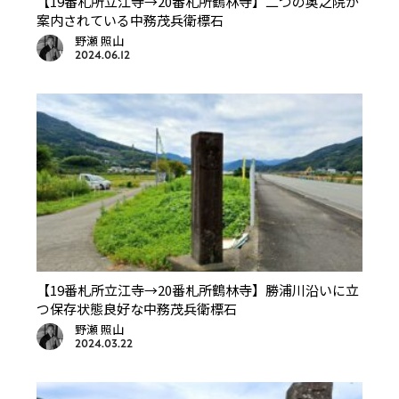
【19番札所立江寺→20番札所鶴林寺】二つの奥之院が
案内されている中務茂兵衛標石
野瀬 照山
2024.06.12
【19番札所立江寺→20番札所鶴林寺】勝浦川沿いに立
つ保存状態良好な中務茂兵衛標石
野瀬 照山
2024.03.22