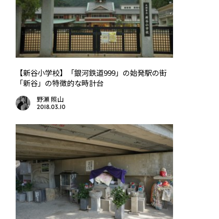
【新谷小学校】「銀河鉄道999」の始発駅の街
「新谷」の特徴的な時計台
野瀬 照山
2018.03.10