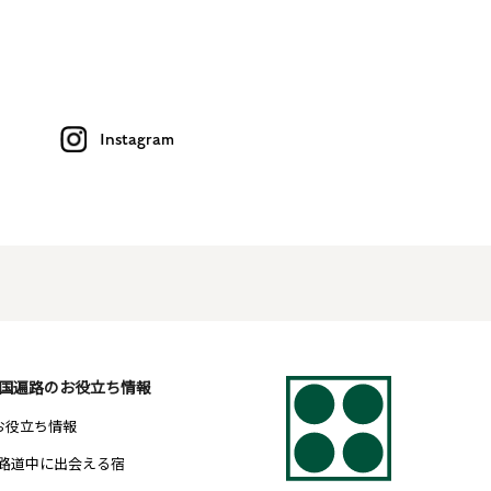
Instagram
国遍路のお役立ち情報
 お役立ち情報
路道中に出会える宿