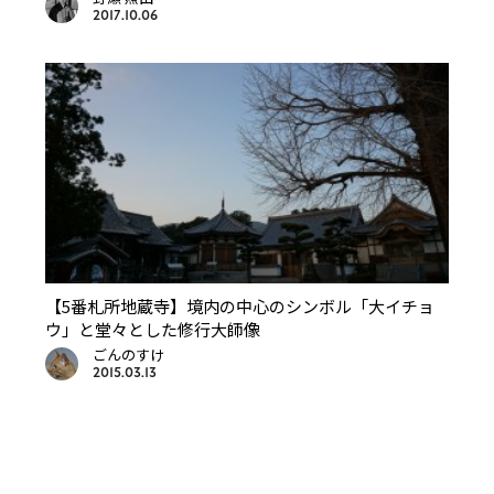
2017.10.06
【5番札所地蔵寺】境内の中心のシンボル「大イチョ
ウ」と堂々とした修行大師像
ごんのすけ
2015.03.13