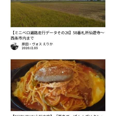
【ミニベロ遍路走行データその26】58番札所仙遊寺～
西条市内まで
原田・ヴォス えりか
2020.12.03