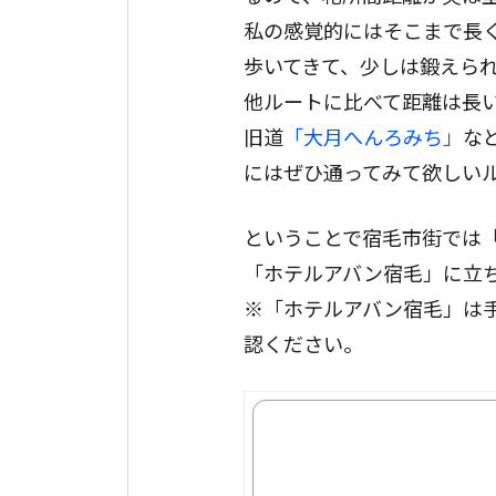
私の感覚的にはそこまで長
歩いてきて、少しは鍛えら
他ルートに比べて距離は長
旧道
「大月へんろみち」
な
にはぜひ通ってみて欲しい
ということで宿毛市街では
「ホテルアバン宿毛」に立ち
※「ホテルアバン宿毛」は
認ください。