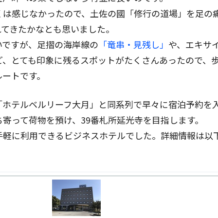
くは感じなかったので、土佐の國「修行の道場」を足の
れてきたかなとも思いました。
いですが、足摺の海岸線の
「竜串・見残し」
や、エキサ
ど、とても印象に残るスポットがたくさんあったので、
ルートです。
「ホテルベルリーフ大月」と同系列で早々に宿泊予約を
寄って荷物を預け、39番札所延光寺を目指します。
手軽に利用できるビジネスホテルでした。詳細情報は以