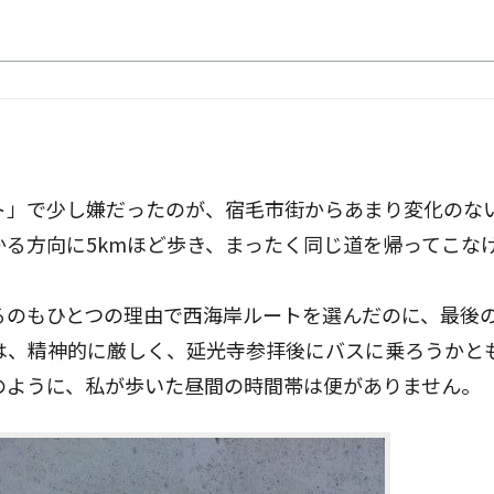
ト」で少し嫌だったのが、宿毛市街からあまり変化のない
る方向に5kmほど歩き、まったく同じ道を帰ってこな
るのもひとつの理由で西海岸ルートを選んだのに、最後
りは、精神的に厳しく、延光寺参拝後にバスに乗ろうかと
のように、私が歩いた昼間の時間帯は便がありません。