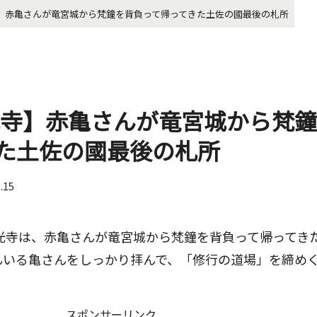
寺】赤亀さんが竜宮城から梵鐘を背負って帰ってきた土佐の國最後の札所
光寺】赤亀さんが竜宮城から梵
た土佐の國最後の札所
6.15
延光寺は、赤亀さんが竜宮城から梵鐘を背負って帰ってき
んいる亀さんをしっかり拝んで、「修行の道場」を締め
スポンサーリンク