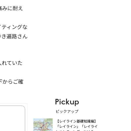
痛みに耐え
イティングな
歩き遍路さん
入れていた
下からご確
Pickup
ピックアップ
【レイライン基礎知識編】
「レイライン」「レイライ