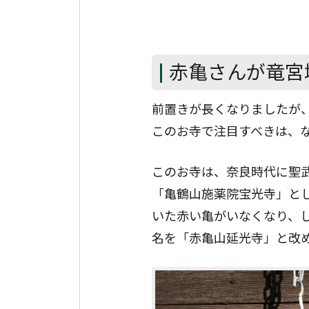
赤亀さんが竜宮
前置きが長くなりましたが、
このお寺で注目すべきは、な
このお寺は、奈良時代に聖
「亀鶴山施薬院宝光寺」とし
いた赤い亀がいなくなり、
名を「赤亀山延光寺」と改