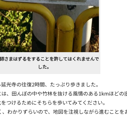
師さまはずるをすることを許してはくれませんで
した。
ら延光寺の往復2時間、たっぷり歩きました。
には、田んぼの中や竹林を抜ける風情のある1kmほどの
化をつけるためにそちらを歩いてみてください。
なく、わかりずらいので、地図を注視しながら進むことを