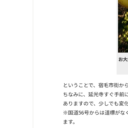
お大
ということで、宿毛市街か
ちなみに、延光寺すぐ手前
ありますので、少しでも変
※国道56号からは道標が
ます。