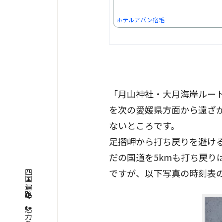
ホテルアバン宿毛
「月山神社・大月海岸ルー
を次の愛媛県方面から遠ざか
ないところです。
足摺岬から打ち戻りを避け
だの国道を5kmも打ち戻
ですが、以下写真の時刻表