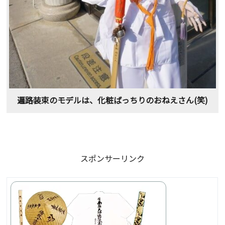
遍路装束のモデルは、化粧ばっちりのおねえさん(笑)
スポンサーリンク