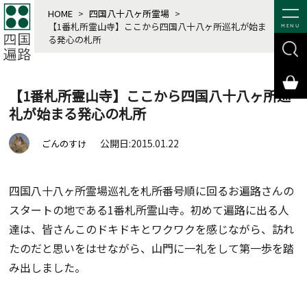
HOME
>
四国八十八ヶ所霊場
>
【1番札所霊山寺】ここから四国八十八ヶ所巡礼が始ま
MENU
る発心の札所
【1番札所霊山寺】ここから四国八十八ヶ所巡
礼が始まる発心の札所
公開日:2015.01.22
ごんのすけ
四国八十八ヶ所霊場巡礼を札所番号順に回るお遍路さんの
スタートの地である1番札所霊山寺。初めて遍路に出る人
達は、皆さんこのドキドキとワクワクを感じながら、訪れ
たのだと思いをはせながら、山門に一礼をして第一歩を踏
み出しました。