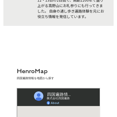
12・13日の2日間で、開創1200年で盛り
上がる高野山にお礼参りにも行ってきま
した。 自身の通し歩き遍路体験を元にお
役立ち情報を発信しています。
HenroMap
四国遍路情報を地図から探す