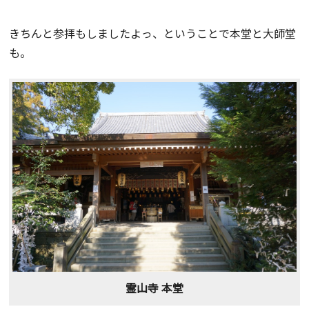
きちんと参拝もしましたよっ、ということで本堂と大師堂
も。
霊山寺 本堂