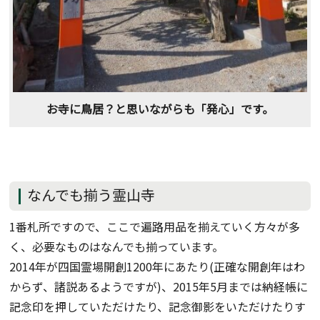
お寺に鳥居？と思いながらも「発心」です。
なんでも揃う霊山寺
1番札所ですので、ここで遍路用品を揃えていく方々が多
く、必要なものはなんでも揃っています。
2014年が四国霊場開創1200年にあたり(正確な開創年はわ
からず、諸説あるようですが)、2015年5月までは納経帳に
記念印を押していただけたり、記念御影をいただけたりす