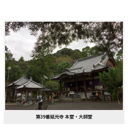
第39番延光寺 本堂・大師堂