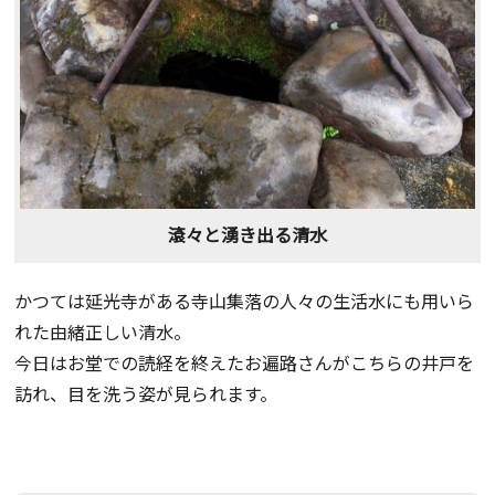
滾々と湧き出る清水
かつては延光寺がある寺山集落の人々の生活水にも用いら
れた由緒正しい清水。
今日はお堂での読経を終えたお遍路さんがこちらの井戸を
訪れ、目を洗う姿が見られます。