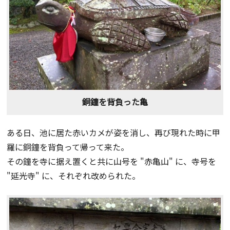
銅鐘を背負った亀
ある日、池に居た赤いカメが姿を消し、再び現れた時に甲
羅に銅鐘を背負って帰って来た。
その鐘を寺に据え置くと共に山号を "赤亀山" に、寺号を
"延光寺" に、それぞれ改められた。