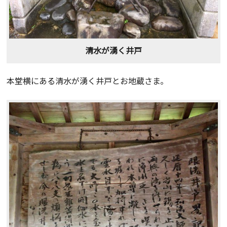
清水が湧く井戸
本堂横にある清水が湧く井戸とお地蔵さま。