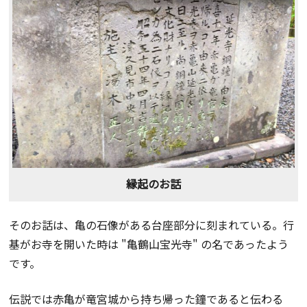
縁起のお話
そのお話は、亀の石像がある台座部分に刻まれている。行
基がお寺を開いた時は "亀鶴山宝光寺" の名であったよう
です。
伝説では赤亀が竜宮城から持ち帰った鐘であると伝わる