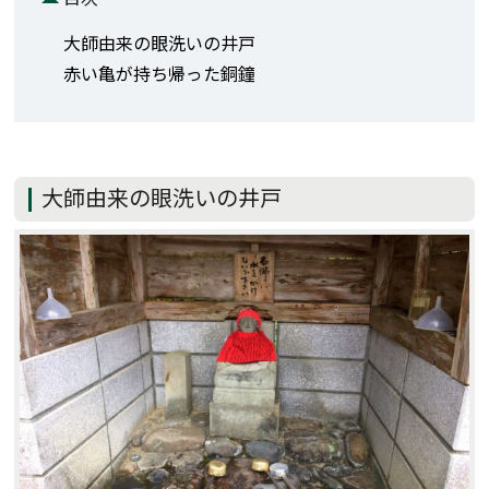
大師由来の眼洗いの井戸
赤い亀が持ち帰った銅鐘
大師由来の眼洗いの井戸