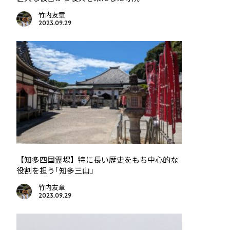
竹内友章
2023.09.29
【知多四国霊場】特に長い歴史をもち中心的な
役割を担う｢知多三山｣
竹内友章
2023.09.29