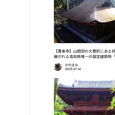
【豊楽寺】山間部の大豊町にある
継がれる高知県唯一の国宝建築物
かのまお
2023.07.14