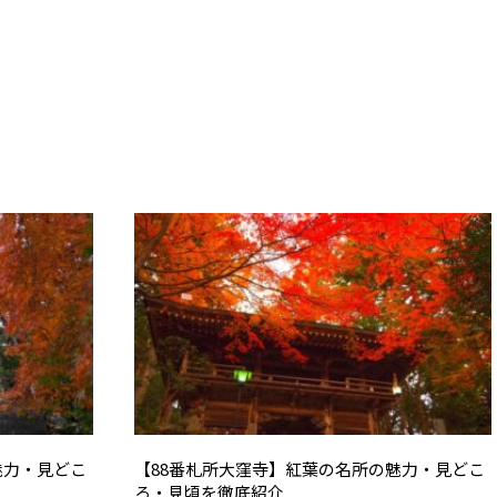
魅力・見どこ
【88番札所大窪寺】紅葉の名所の魅力・見どこ
ろ・見頃を徹底紹介