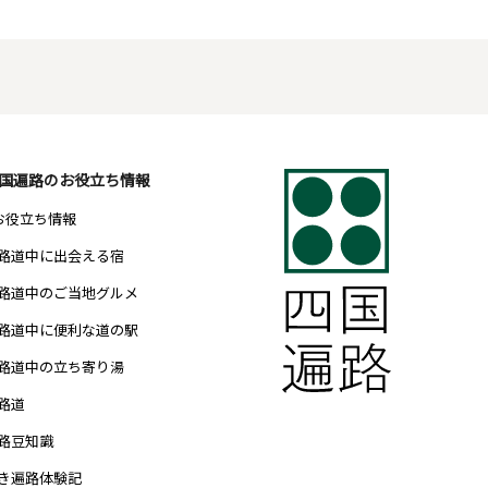
国遍路のお役立ち情報
 お役立ち情報
路道中に出会える宿
路道中のご当地グルメ
路道中に便利な道の駅
路道中の立ち寄り湯
路道
路豆知識
き遍路体験記