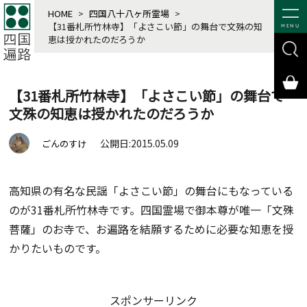
HOME
>
四国八十八ヶ所霊場
>
【31番札所竹林寺】「よさこい節」の舞台で文殊の知
MENU
恵は授かれたのだろうか
【31番札所竹林寺】「よさこい節」の舞台で
文殊の知恵は授かれたのだろうか
公開日:2015.05.09
ごんのすけ
高知県の有名な民謡「よさこい節」の舞台にもなっている
のが31番札所竹林寺です。四国霊場で御本尊が唯一「文殊
菩薩」のお寺で、お遍路を結願するために必要な知恵を授
かりたいものです。
スポンサーリンク