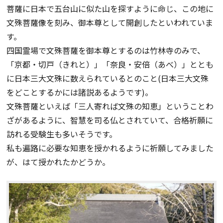
菩薩に日本で五台山に似た山を探すように命じ、この地に
文殊菩薩像を刻み、御本尊として開創したといわれていま
す。
四国霊場で文殊菩薩を御本尊とするのは竹林寺のみで、
「京都・切戸（きれと）」「奈良・安倍（あべ）」ととも
に日本三大文殊に数えられているとのこと(日本三大文殊
をどことするかには諸説あるようです)。
文殊菩薩といえば「三人寄れば文殊の知恵」ということわ
ざがあるように、智慧を司る仏とされていて、合格祈願に
訪れる受験生も多いそうです。
私も遍路に必要な知恵を授かれるように祈願してみました
が、はて授かれたかどうか。