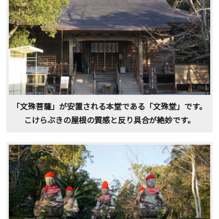
「文殊菩薩」が安置される本堂である「文殊堂」です。
こけらぶきの屋根の質感と反り具合が絶妙です。