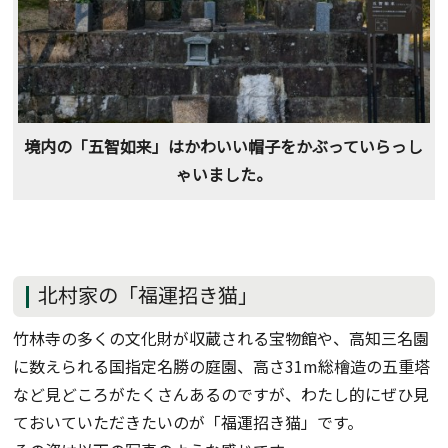
境内の「五智如来」はかわいい帽子をかぶっていらっし
ゃいました。
北村家の「福運招き猫」
竹林寺の多くの文化財が収蔵される宝物館や、高知三名園
に数えられる国指定名勝の庭園、高さ31m総檜造の五重塔
など見どころがたくさんあるのですが、わたし的にぜひ見
ておいていただきたいのが「福運招き猫」です。