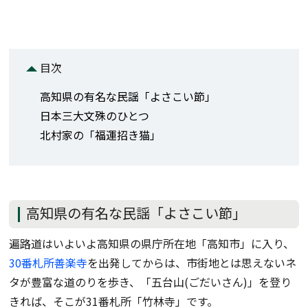
目次
高知県の有名な民謡「よさこい節」
日本三大文殊のひとつ
北村家の「福運招き猫」
高知県の有名な民謡「よさこい節」
遍路道はいよいよ高知県の県庁所在地「高知市」に入り、
30番札所善楽寺
を出発してからは、市街地とは思えないネ
タが豊富な道のりを歩き、「五台山(ごだいさん)」を登り
きれば、そこが31番札所「竹林寺」です。