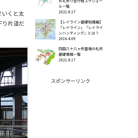
お礼参り全行程スケジュー
ル一覧
2021.8.17
でいくと太
下り片道だ
【レイライン基礎知識編】
「レイライン」「レイライ
ンハンティング」とは？
2016.4.09
四国八十八ヶ所霊場の札所
基礎情報一覧
2021.8.17
スポンサーリンク