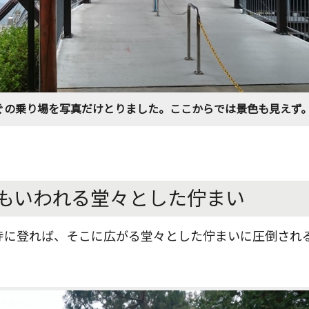
ぐの乗り場を写真だけとりました。ここからでは景色も見えず
もいわれる堂々とした佇まい
寺に登れば、そこに広がる堂々とした佇まいに圧倒され