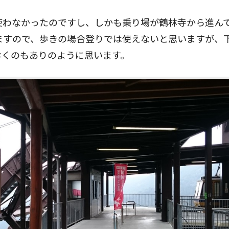
使わなかったのですし、しかも乗り場が鶴林寺から進ん
ますので、歩きの場合登りでは使えないと思いますが、
おくのもありのように思います。