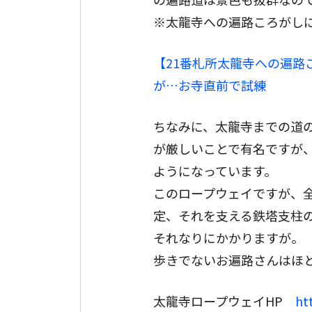
※太龍寺への遍路ころがし
【21番札所太龍寺への遍
が…お寺直前で試練
ちなみに、太龍寺までの道の
が厳しいことで有名ですが、
ようになっています。
このロープウェイですが、全
定、それを支える鉄塔支柱
それなりにかかりますが。
歩きでないお遍路さんはほ
太龍寺ロープウェイHP
ht