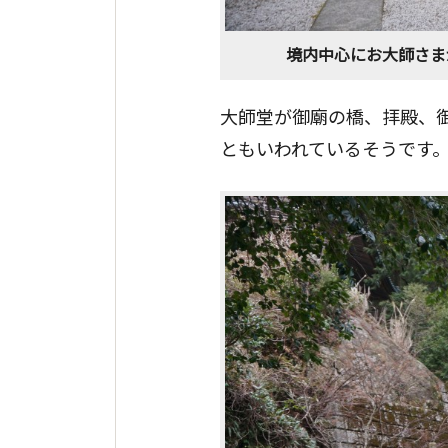
境内中心にお大師さま
大師堂が御廟の橋、拝殿、
ともいわれているそうです