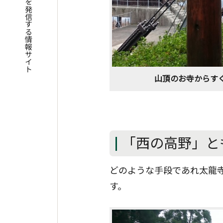
四国遍路の魅力を発信する情報サイト
山頂のお寺からす
「西の高野」と
どのような手段であれ太龍
す。