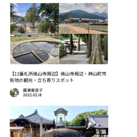
【12番札所焼山寺周辺】焼山寺周辺・神山町市
街地の観光・立ち寄りスポット
廣瀬美音子
2022.02.18