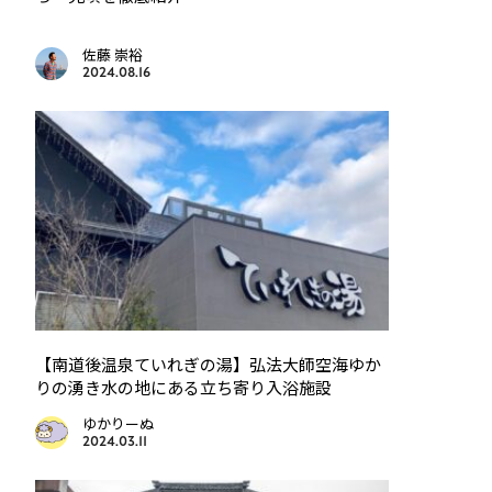
佐藤 崇裕
2024.08.16
【南道後温泉ていれぎの湯】弘法大師空海ゆか
りの湧き水の地にある立ち寄り入浴施設
ゆかりーぬ
2024.03.11