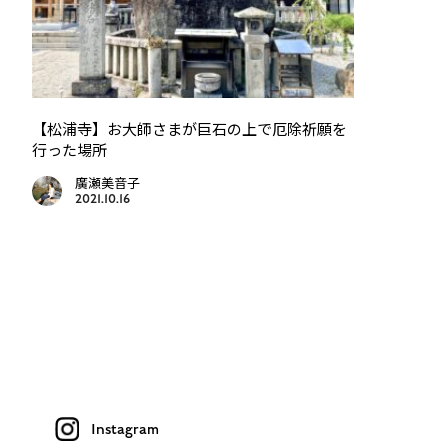
【松浦寺】お大師さまが巨石の上で厄除祈願を
行った場所
廣瀬美音子
2021.10.16
Instagram