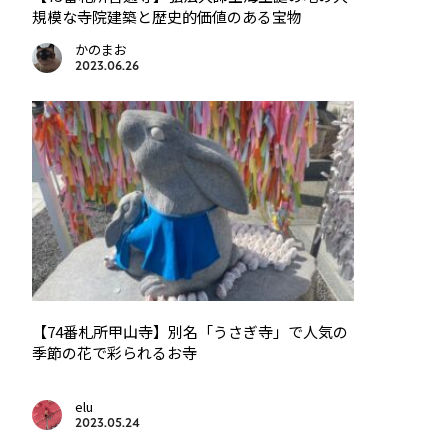
規模な寺院建築と歴史的価値のある宝物
かのまお
2023.06.26
【74番札所甲山寺】別名「うさぎ寺」で人気の
季節の花で彩られるお寺
elu
2023.05.24