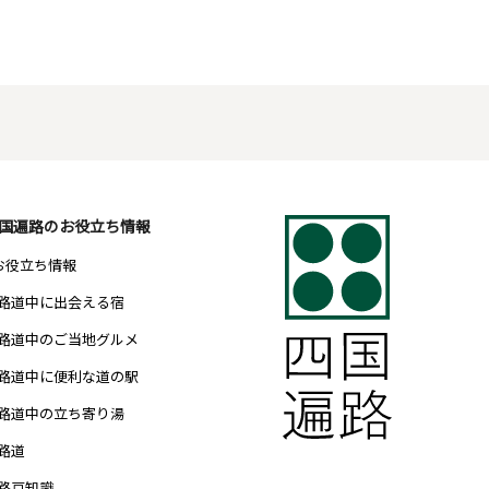
国遍路のお役立ち情報
 お役立ち情報
路道中に出会える宿
路道中のご当地グルメ
路道中に便利な道の駅
路道中の立ち寄り湯
路道
路豆知識