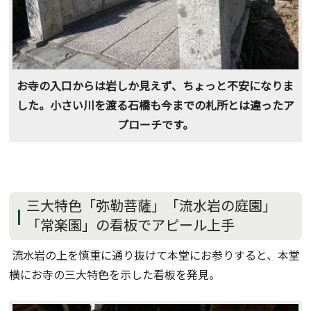
お寺の入口からは岩しか見えず、ちょっと不安になりま
した。小さい川を渡る石橋も今までの札所とは違ったア
プローチです。
三大特色「弥勒菩薩」「流水岩の庭園」
「常楽園」の看板でアピール上手
流水岩の上を慎重に通り抜けて本堂にお参りすると、本堂
横にお寺の三大特色を示した看板を発見。