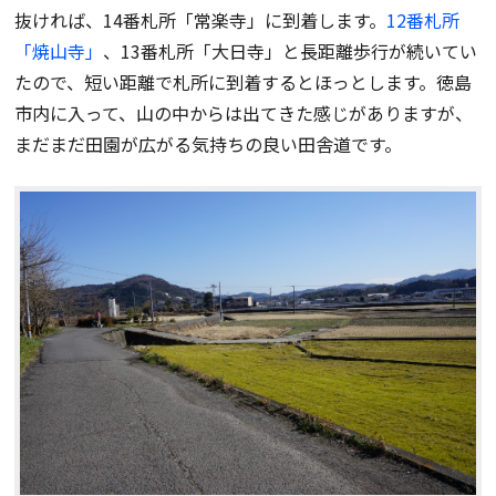
抜ければ、14番札所「常楽寺」に到着します。
12番札所
「焼山寺」
、13番札所「大日寺」と長距離歩行が続いてい
たので、短い距離で札所に到着するとほっとします。徳島
市内に入って、山の中からは出てきた感じがありますが、
まだまだ田園が広がる気持ちの良い田舎道です。