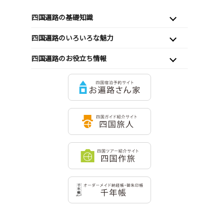
四国遍路の基礎知識
四国遍路のいろいろな魅力
四国遍路のお役立ち情報