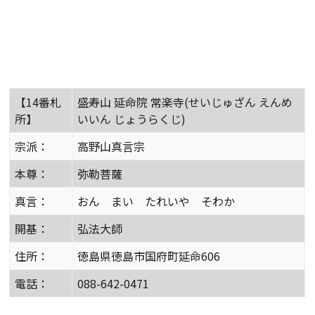
【14番札
盛寿山 延命院 常楽寺(せいじゅざん えんめ
所】
いいん じょうらくじ)
宗派：
高野山真言宗
本尊：
弥勒菩薩
真言：
おん まい たれいや そわか
開基：
弘法大師
住所：
徳島県徳島市国府町延命606
電話：
088-642-0471