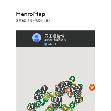
HenroMap
四国遍路情報を地図から探す