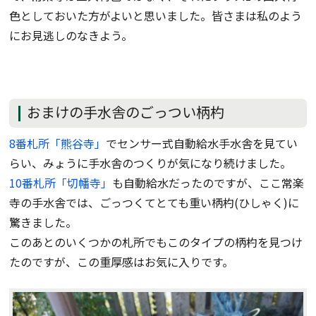
色としておいた方がよいと思いました。皆さまは私のよう
にお見逃しのなきよう。
おまけの手水舎のごっつい柄杓
8番札所「熊谷寺」
でセンサー式自動給水手水舎を見てい
らい、みょうに手水舎のつくりが気になり続けました。
10番札所「切幡寺」
も自動給水だったのですが、ここ常楽
寺の手水舎では、ごっつくてとても重い柄杓(ひしゃく)に
驚きました。
このあとのいくつかの札所でもこのタイプの柄杓を見つけ
たのですが、この重厚感はお気に入りです。