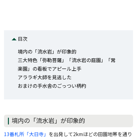
目次
境内の「流水岩」が印象的
三大特色「弥勒菩薩」「流水岩の庭園」「常
楽園」の看板でアピール上手
アララギ大師を見逃した
おまけの手水舎のごっつい柄杓
境内の「流水岩」が印象的
13番札所「大日寺」
を出発して2kmほどの田園地帯を通り