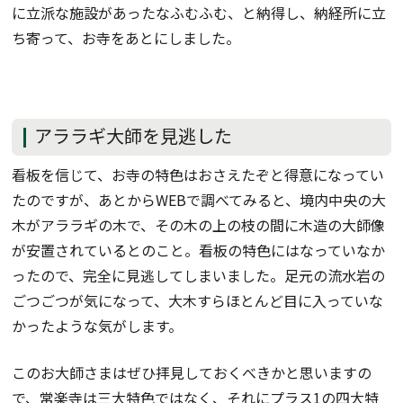
に立派な施設があったなふむふむ、と納得し、納経所に立
ち寄って、お寺をあとにしました。
アララギ大師を見逃した
看板を信じて、お寺の特色はおさえたぞと得意になってい
たのですが、あとからWEBで調べてみると、境内中央の大
木がアララギの木で、その木の上の枝の間に木造の大師像
が安置されているとのこと。看板の特色にはなっていなか
ったので、完全に見逃してしまいました。足元の流水岩の
ごつごつが気になって、大木すらほとんど目に入っていな
かったような気がします。
このお大師さまはぜひ拝見しておくべきかと思いますの
で、常楽寺は三大特色ではなく、それにプラス1の四大特