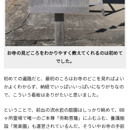
お寺の見どころをわかりやすく教えてくれるのは初めて
でした。
初めての遍路だと、最初のころはお寺のどこを見ればよい
かよくわからず、納経でいっぱいいっぱいになりがちなの
で、こういう看板はありがたいと思いました。
ということで、前出の流水岩の庭園はしっかり眺めて、88
ヶ所霊場で唯一のご本尊「弥勒菩薩」にふむふむ、養護施
設「常楽園」も運営されているんだ、そういやお寺の手前