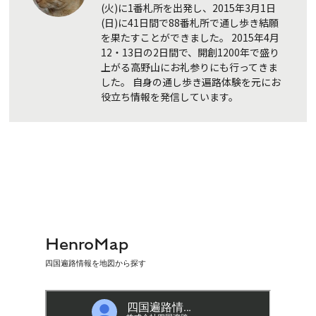
(火)に1番札所を出発し、2015年3月1日
(日)に41日間で88番札所で通し歩き結願
を果たすことができました。 2015年4月
12・13日の2日間で、開創1200年で盛り
上がる高野山にお礼参りにも行ってきま
した。 自身の通し歩き遍路体験を元にお
役立ち情報を発信しています。
HenroMap
四国遍路情報を地図から探す