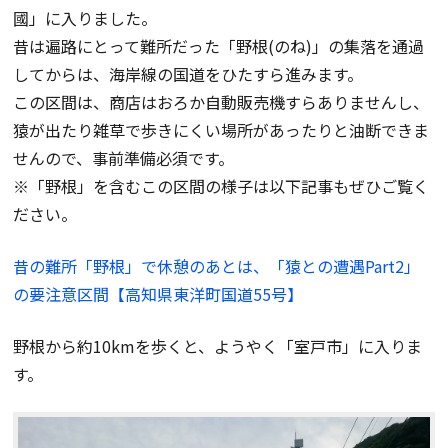
國」に入りました。
昔は遍路にとって難所だった「野根(のね)」の集落を通過
してからは、海岸線の国道をひたすら進みます。
この区間は、商店はおろか自動販売機すらありませんし、
猿が出たり雑草で歩きにくい場所があったりと油断できま
せんので、事前準備必須です。
※「野根」を含むこの区間の様子は以下記事もぜひご覧く
ださい。
昔の難所「野根」で休憩のあとは、「猿との遭遇Part2」
の要注意区間【高知県東洋町国道55号】
野根から約10kmを歩くと、ようやく「室戸市」に入りま
す。