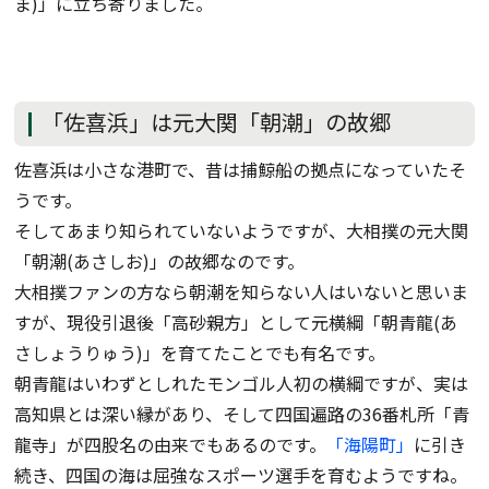
ま)」に立ち寄りました。
「佐喜浜」は元大関「朝潮」の故郷
佐喜浜は小さな港町で、昔は捕鯨船の拠点になっていたそ
うです。
そしてあまり知られていないようですが、大相撲の元大関
「朝潮(あさしお)」の故郷なのです。
大相撲ファンの方なら朝潮を知らない人はいないと思いま
すが、現役引退後「高砂親方」として元横綱「朝青龍(あ
さしょうりゅう)」を育てたことでも有名です。
朝青龍はいわずとしれたモンゴル人初の横綱ですが、実は
高知県とは深い縁があり、そして四国遍路の36番札所「青
龍寺」が四股名の由来でもあるのです。
「海陽町」
に引き
続き、四国の海は屈強なスポーツ選手を育むようですね。