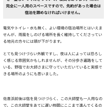
完全に一人用のスペースですので、先約があった場合は
宿泊を諦めなければいけません。
電気やトイレ・水も無く、よい環境の宿泊場所とはいえま
せんが、雨風をしのげる場所を長く維持してくださってい
る地元の方々には頭が下がります。
とても見つけづらい外観ですし、夜は人によっては恐ろし
く感じる雰囲気かもしれませんが、その分歩き遍路をして
いる、野宿でお大師さまに守っていただいていると実感で
きる場所のようにも思いました。
佐喜浜前後は宿を見つけづらく、この大師堂も一人用なの
で、この大師堂をあてに遅い時間にここまで進んでくるの