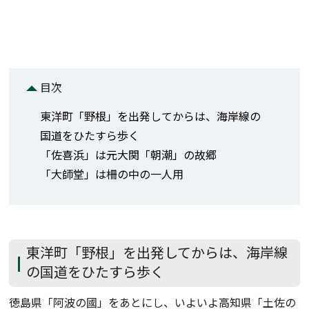
目次
東洋町「野根」を出発してからは、海岸線の
国道をひたすら歩く
「佐喜浜」は元大関「朝潮」の故郷
「大師堂」は柵の中の一人用
東洋町「野根」を出発してからは、海岸線
の国道をひたすら歩く
徳島県「阿波の國」をあとにし、いよいよ高知県「土佐の