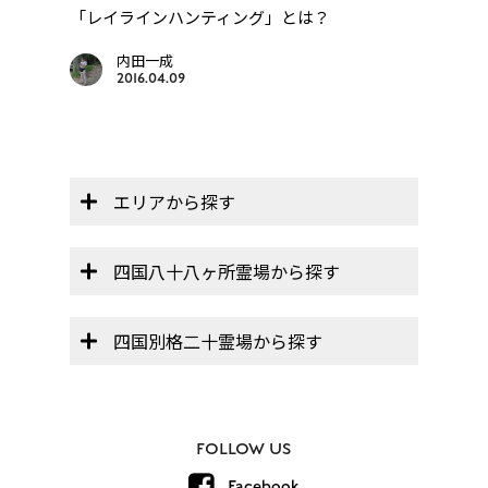
「レイラインハンティング」とは？
年
四国
..
内田一成
2016.04.09
エリアから探す
四国八十八ヶ所霊場から探す
四国別格二十霊場から探す
FOLLOW US
Facebook