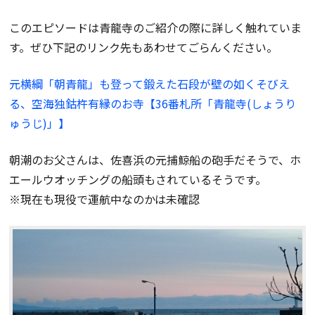
このエピソードは青龍寺のご紹介の際に詳しく触れていま
す。ぜひ下記のリンク先もあわせてごらんください。
元横綱「朝青龍」も登って鍛えた石段が壁の如くそびえ
る、空海独鈷杵有縁のお寺【36番札所「青龍寺(しょうり
ゅうじ)」】
朝潮のお父さんは、佐喜浜の元捕鯨船の砲手だそうで、ホ
エールウオッチングの船頭もされているそうです。
※現在も現役で運航中なのかは未確認