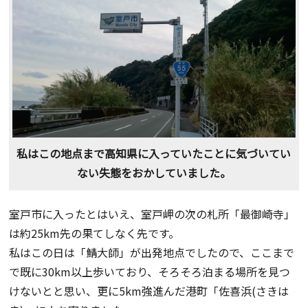
私はこの地点まで高知県に入っていたことに気づいてい
ない失態をおかしていました。
室戸市に入ったとはいえ、室戸岬の次の札所「最御崎寺」
は約25km先の果てしなく先です。
私はこの日は「鯖大師」が出発地点でしたので、ここまで
で既に30km以上歩いており、そろそろ泊まる場所を見つ
けないとと思い、更に5km強進んだ港町「佐喜浜(さきは