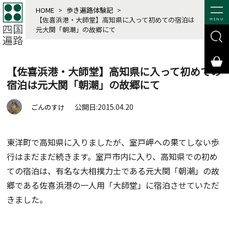
HOME
>
歩き遍路体験記
>
【佐喜浜港・大師堂】高知県に入って初めての宿泊は
MENU
元大関「朝潮」の故郷にて
【佐喜浜港・大師堂】高知県に入って初めての
宿泊は元大関「朝潮」の故郷にて
公開日:2015.04.20
ごんのすけ
東洋町で高知県に入りましたが、室戸岬への果てしない歩
行はまだまだ続きます。室戸市内に入り、高知県での初め
ての宿泊は、有名な大相撲力士である元大関「朝潮」の故
郷である佐喜浜港の一人用「大師堂」に宿泊させていただ
きました。