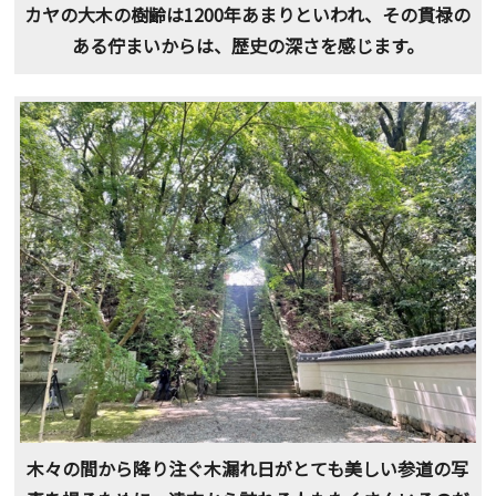
カヤの大木の樹齢は1200年あまりといわれ、その貫禄の
ある佇まいからは、歴史の深さを感じます。
木々の間から降り注ぐ木漏れ日がとても美しい参道の写