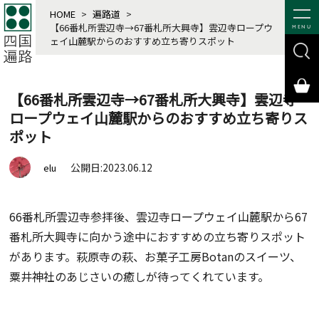
HOME
>
遍路道
>
【66番札所雲辺寺→67番札所大興寺】雲辺寺ロープウ
MENU
ェイ山麓駅からのおすすめ立ち寄りスポット
【66番札所雲辺寺→67番札所大興寺】雲辺寺
ロープウェイ山麓駅からのおすすめ立ち寄りス
ポット
公開日:2023.06.12
elu
66番札所雲辺寺参拝後、雲辺寺ロープウェイ山麓駅から67
番札所大興寺に向かう途中におすすめの立ち寄りスポット
があります。萩原寺の萩、お菓子工房Botanのスイーツ、
粟井神社のあじさいの癒しが待ってくれています。