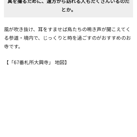
真を撮るために、遠方から訪れる人もたくさんいるのだ
とか。
風が吹き抜け、耳をすませば鳥たちの鳴き声が聞こえてく
る参道・境内で、じっくりと時を過ごすのがおすすめのお
寺です。
【「67番札所大興寺」 地図】