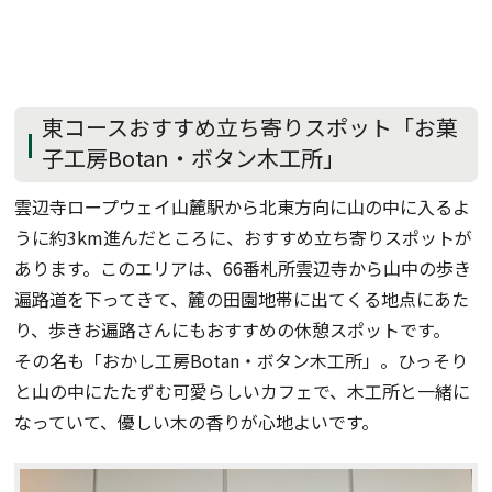
東コースおすすめ立ち寄りスポット「お菓
子工房Botan・ボタン木工所」
雲辺寺ロープウェイ山麓駅から北東方向に山の中に入るよ
うに約3km進んだところに、おすすめ立ち寄りスポットが
あります。このエリアは、66番札所雲辺寺から山中の歩き
遍路道を下ってきて、麓の田園地帯に出てくる地点にあた
り、歩きお遍路さんにもおすすめの休憩スポットです。
その名も「おかし工房Botan・ボタン木工所」。ひっそり
と山の中にたたずむ可愛らしいカフェで、木工所と一緒に
なっていて、優しい木の香りが心地よいです。