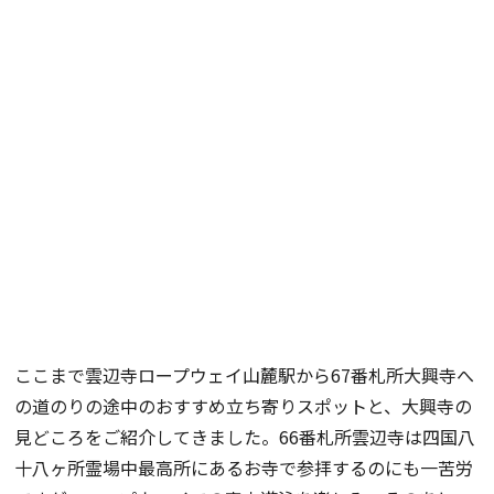
ここまで雲辺寺ロープウェイ山麓駅から67番札所大興寺へ
の道のりの途中のおすすめ立ち寄りスポットと、大興寺の
見どころをご紹介してきました。66番札所雲辺寺は四国八
十八ヶ所霊場中最高所にあるお寺で参拝するのにも一苦労