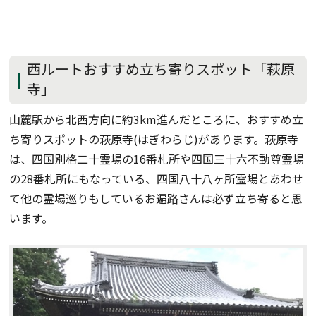
西ルートおすすめ立ち寄りスポット「萩原
寺」
山麓駅から北西方向に約3km進んだところに、おすすめ立
ち寄りスポットの萩原寺(はぎわらじ)があります。萩原寺
は、四国別格二十霊場の16番札所や四国三十六不動尊霊場
の28番札所にもなっている、四国八十八ヶ所霊場とあわせ
て他の霊場巡りもしているお遍路さんは必ず立ち寄ると思
います。