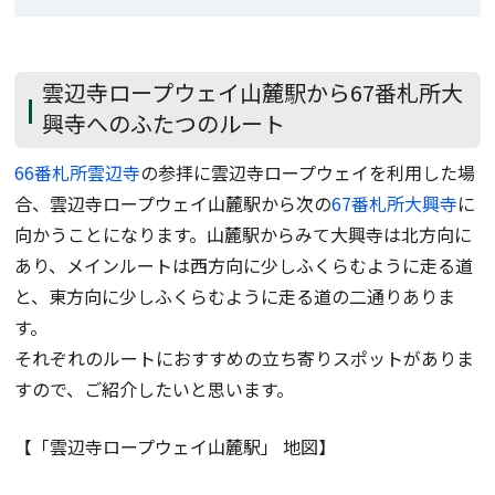
雲辺寺ロープウェイ山麓駅から67番札所大
興寺へのふたつのルート
66番札所雲辺寺
の参拝に雲辺寺ロープウェイを利用した場
合、雲辺寺ロープウェイ山麓駅から次の
67番札所大興寺
に
向かうことになります。山麓駅からみて大興寺は北方向に
あり、メインルートは西方向に少しふくらむように走る道
と、東方向に少しふくらむように走る道の二通りありま
す。
それぞれのルートにおすすめの立ち寄りスポットがありま
すので、ご紹介したいと思います。
【「雲辺寺ロープウェイ山麓駅」 地図】