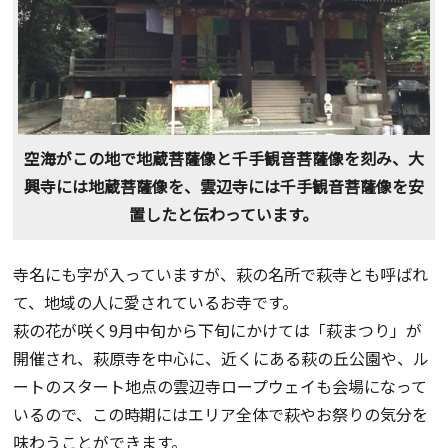
空海がこの地で地蔵菩薩像と千手観音菩薩像を刻み、大
興寺には地蔵菩薩像を、雲辺寺には千手観音菩薩像を安
置したと伝わっています。
寺名にも字が入っていますが、萩の名所で萩寺とも呼ばれ
て、地域の人に愛されているお寺です。
萩の花が咲く9月中旬から下旬にかけては「萩まつり」が
開催され、萩原寺を中心に、近くにある萩の丘公園や、ル
ートのスタート地点の雲辺寺ロープウェイも会場になって
いるので、この時期にはエリア全体で萩やお祭りの気分を
味わうことができます。