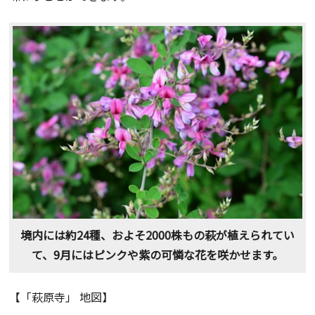
境内には約24種、およそ2000株もの萩が植えられてい
て、9月にはピンクや紫の可憐な花を咲かせます。
【「萩原寺」 地図】