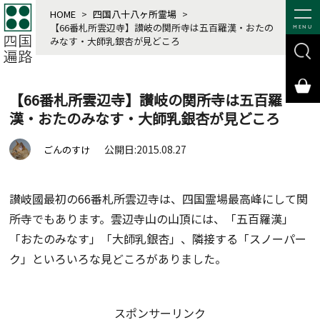
HOME
>
四国八十八ヶ所霊場
>
【66番札所雲辺寺】讃岐の関所寺は五百羅漢・おたの
MENU
みなす・大師乳銀杏が見どころ
【66番札所雲辺寺】讃岐の関所寺は五百羅
漢・おたのみなす・大師乳銀杏が見どころ
公開日:2015.08.27
ごんのすけ
讃岐國最初の66番札所雲辺寺は、四国霊場最高峰にして関
所寺でもあります。雲辺寺山の山頂には、「五百羅漢」
「おたのみなす」「大師乳銀杏」、隣接する「スノーパー
ク」といろいろな見どころがありました。
スポンサーリンク