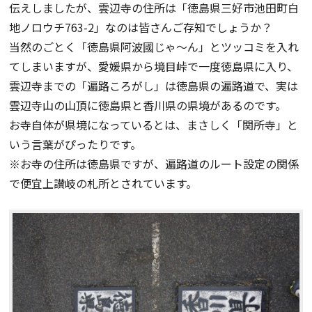
伝えしましたが、雲辺寺の住所は「徳島県三好市池田町白
地ノロウチ763-2」なのは皆さんご存知でしょうか？
当然のごとく「徳島県阿波國じゃ～ん」とツッコミを入れ
てしまいますが、愛媛県から境目峠で一度徳島県に入り、
雲辺寺までの「遍路ころがし」は徳島県の遍路道で、実は
雲辺寺山の山頂に徳島県と香川県の県境があるのです。
お寺自体が県境になっているとは、まさしく「関所寺」と
いう言葉がぴったりです。
※お寺の住所は徳島県ですが、遍路道のルート設定の関係
で便宜上讃岐の札所とされています。