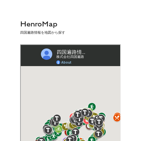
HenroMap
四国遍路情報を地図から探す