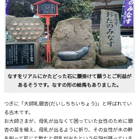
なすをリアルにかたどった石に腰掛けて願うとご利益が
あるそうです。なすの形の絵馬もありました。
つぎに「大師乳銀杏(だいしちちいちょう)」と呼ばれてい
る古木です。
お大師さまが、母乳が出なくて困っていた女性のために銀
杏の苗を植え、母乳が出るように祈り、その女性が木の幹
を削って煎じて飲むと母乳が出たという伝説が残っていま