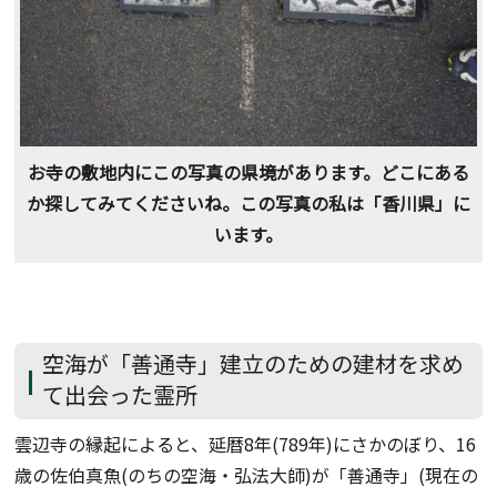
お寺の敷地内にこの写真の県境があります。どこにある
か探してみてくださいね。この写真の私は「香川県」に
います。
空海が「善通寺」建立のための建材を求め
て出会った霊所
雲辺寺の縁起によると、延暦8年(789年)にさかのぼり、16
歳の佐伯真魚(のちの空海・弘法大師)が「善通寺」(現在の