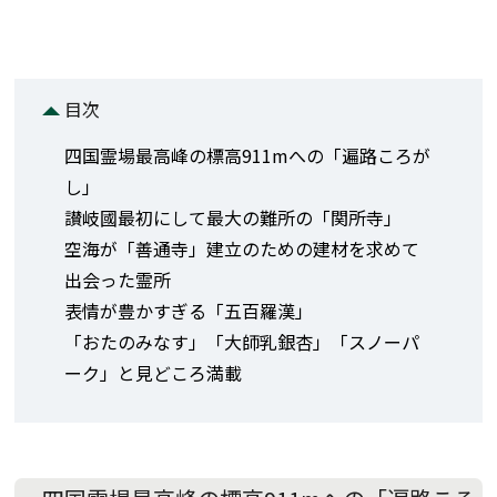
目次
四国霊場最高峰の標高911mへの「遍路ころが
し」
讃岐國最初にして最大の難所の「関所寺」
空海が「善通寺」建立のための建材を求めて
出会った霊所
表情が豊かすぎる「五百羅漢」
「おたのみなす」「大師乳銀杏」「スノーパ
ーク」と見どころ満載