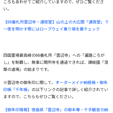
ころもあわせてご紹介していますので、ぜひご覧くださ
い。
【66番札所雲辺寺・通夜堂】
山の上の大広間「通夜堂」で
一夜を明かす際にはロープウェイ乗り場を要チェック
四国霊場最高峰の66番札所「雲辺寺」への「遍路ころが
し」を制覇し、無事に関所寺を通過できれば、讃岐國「涅
槃の道場」の始まりです。
※雲辺寺の御朱印に関して、
オーダーメイド納経帳・御朱
印帳「千年帳」
の以下リンクの記事で詳しく紹介されてい
ますので、こちらもぜひご覧ください。
【御朱印情報】徳島県「雲辺寺」の御本尊・千手観音の納