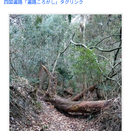
四国遍路「遍路ころがし」タグリンク