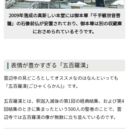
2009年落成の真新しい本堂には御本尊「千手観世音菩
薩」の石像前仏が安置されており、御本尊は別の収蔵庫
におさめられているそうです。
表情が豊かすぎる「五百羅漢」
雲辺寺の見どころとしてオススメなのはなんといっても
「五百羅漢(ごひゃくらかん)」です。
五百羅漢とは、釈迦入滅後の第1回の経典結集、および第4
回結集のときに集まったという500人の聖者のことで、雲
辺寺では五百羅漢の像が無数に立ち並んでいるのです。