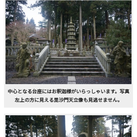
中心となる台座にはお釈迦様がいらっしゃいます。写真
左上の方に見える毘沙門天立像も見逃せません。