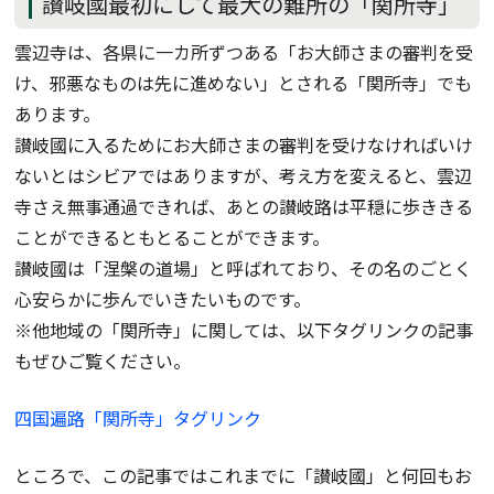
讃岐國最初にして最大の難所の「関所寺」
雲辺寺は、各県に一カ所ずつある「お大師さまの審判を受
け、邪悪なものは先に進めない」とされる「関所寺」でも
あります。
讃岐國に入るためにお大師さまの審判を受けなければいけ
ないとはシビアではありますが、考え方を変えると、雲辺
寺さえ無事通過できれば、あとの讃岐路は平穏に歩ききる
ことができるともとることができます。
讃岐國は「涅槃の道場」と呼ばれており、その名のごとく
心安らかに歩んでいきたいものです。
※他地域の「関所寺」に関しては、以下タグリンクの記事
もぜひご覧ください。
四国遍路「関所寺」タグリンク
ところで、この記事ではこれまでに「讃岐國」と何回もお