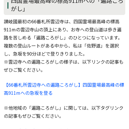
四国霊場最高峰の標高911mへの「遍路ころ
がし」
讃岐國最初の66番札所雲辺寺は、四国霊場最高峰の標高
911mの雲辺寺山の頂上にあり、お寺への登山道は歩き遍
路を苦しめる「遍路ころがし」のひとつになっています。
複数の登山ルートがある中から、私は「佐野道」を選択
し、急坂を90分ほどで登りきりました。
※雲辺寺への遍路ころがしの様子は、以下リンクの記事も
ぜひご覧ください。
【66番札所雲辺寺への遍路ころがし】
四国霊場最高峰の標
高911mへの急坂を登る
※他地域の「遍路ころがし」に関しては、以下タグリンク
の記事もぜひご覧ください。