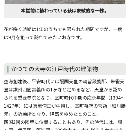
本堂前に植わっている萩は象徴的な一株。
花が咲く時期は1年のうちでも限られた期間ですが、一度
は9月を狙って訪れてみたいお寺です。
かつての大寺の江戸時代の建築物
空海創建後、平安時代には醍醐天皇の勅旨談義所、朱雀天
皇は讃州四箇談義所の1ヶ寺と定めるなど、天皇から認め
られる重要寺院となり、室町時代中期の応永年間（1394～
1427年）には真恵僧正が中興し、室町幕府の管領「細川勝
元」の祈願所となり、隆盛を極めたとのこと。
四国3國の國境に位置することもあり、その時代には、讃