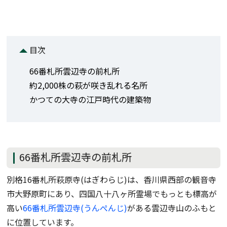
目次
66番札所雲辺寺の前札所
約2,000株の萩が咲き乱れる名所
かつての大寺の江戸時代の建築物
66番札所雲辺寺の前札所
別格16番札所萩原寺(はぎわらじ)は、香川県西部の観音寺
市大野原町にあり、四国八十八ヶ所霊場でもっとも標高が
高い
66番札所雲辺寺(うんぺんじ)
がある雲辺寺山のふもと
に位置しています。