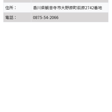
住所：
香川県観音寺市大野原町萩原2742番地
電話：
0875-54-2066