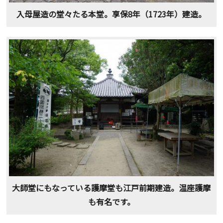
入母屋造の堂々たる本堂。享保8年（1723年）建造。
大師堂にもなっている護摩堂も江戸前期建造。温座護摩
も有名です。