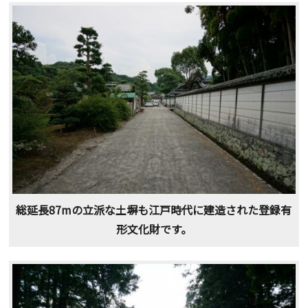
総延長87mの立派な土塀も江戸時代に建造された登録有
形文化財です。