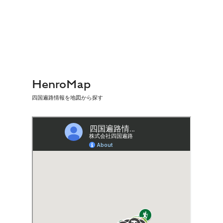
HenroMap
四国遍路情報を地図から探す