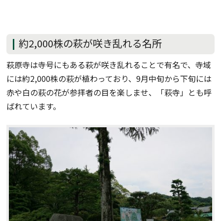
約2,000株の萩が咲き乱れる名所
萩原寺は寺号にもある萩が咲き乱れることで有名で、寺域
には約2,000株の萩が植わっており、9月中旬から下旬には
赤や白の萩の花が参拝者の目を楽しませ、「萩寺」とも呼
ばれています。