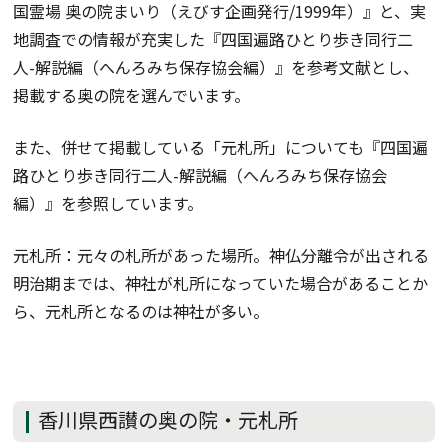
国霊場 奥の院まいり（えびす企画発行/1999年）』と、実
地調査での情報が充実した『四国遍路ひとり歩き同行二
人-解説編（へんろみち保存協会編）』を参考文献とし、
掲載する奥の院を選んでいます。
また、併せて掲載している「元札所」についても『四国遍
路ひとり歩き同行二人-解説編（へんろみち保存協会
編）』を参照しています。
元札所：元々の札所があった場所。神仏分離令が出される
明治期までは、神社が札所になっていた場合があることか
ら、元札所となるのは神社が多い。
香川県西讃の奥の院・元札所