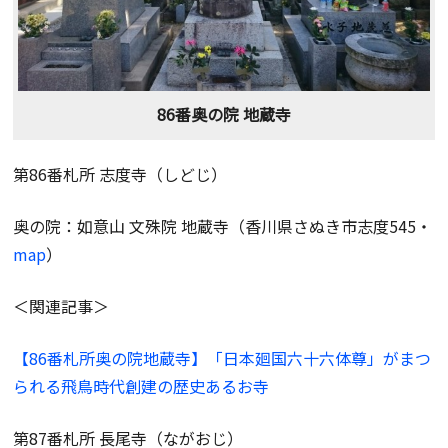
86番奥の院 地蔵寺
第86番札所 志度寺（しどじ）
奥の院：如意山 文殊院 地蔵寺（香川県さぬき市志度545・
map
）
＜関連記事＞
【86番札所奥の院地蔵寺】「日本廻国六十六体尊」がまつ
られる飛鳥時代創建の歴史あるお寺
第87番札所 長尾寺（ながおじ）