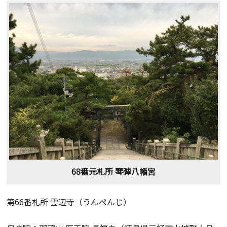
68番元札所 琴弾八幡宮
第66番札所 雲辺寺（うんぺんじ）