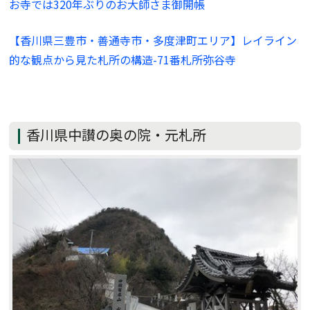
お寺では320年ぶりのお大師さま御開帳
【香川県三豊市・善通寺市・多度津町エリア】レイライン
的な観点から見た札所の構造-71番札所弥谷寺
香川県中讃の奥の院・元札所