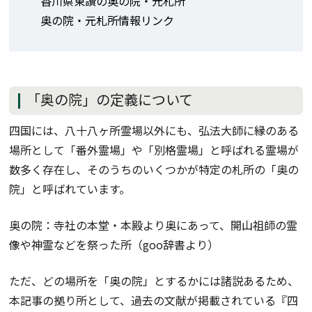
香川県東讃の奥の院・元札所
奥の院・元札所情報リンク
「奥の院」の定義について
四国には、八十八ヶ所霊場以外にも、弘法大師に縁のある
場所として「番外霊場」や「別格霊場」と呼ばれる霊場が
数多く存在し、そのうちのいくつかが特定の札所の「奥の
院」と呼ばれています。
奥の院：寺社の本堂・本殿より奥にあって、開山祖師の霊
像や神霊などを祭った所（goo辞書より）
ただ、どの場所を「奥の院」とするかには諸説あるため、
本記事の拠り所として、過去の文献が掲載されている『四