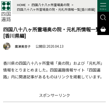
HOME
>
四国八十八ヶ所霊場奥の院
>
四国八十八ヶ所霊場奥の院・元札所情報一覧[香川県編]
MENU
四国八十八ヶ所霊場奥の院・元札所情報一覧
[香川県編]
公開日:2020.04.13
廣瀬美音子
香川県の四国八十八ヶ所霊場「奥の院」および「元札所」
情報をとりまとめました。四国遍路情報サイト「四国遍
路」内に関連記事があるものはリンクを掲載しています。
スポンサーリンク