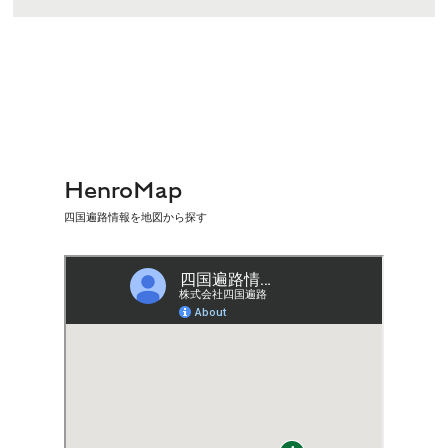
HenroMap
四国遍路情報を地図から探す