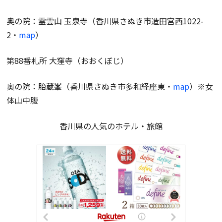
奥の院：霊雲山 玉泉寺（香川県さぬき市造田宮西1022-
2・
map
）
第88番札所 大窪寺（おおくぼじ）
奥の院：胎蔵峯（香川県さぬき市多和経座東・
map
）※女
体山中腹
香川県の人気のホテル・旅館