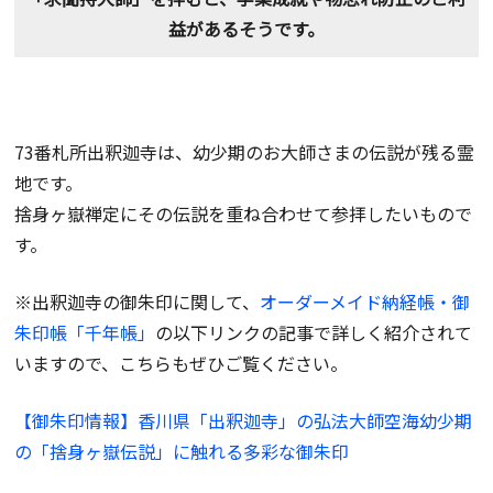
益があるそうです。
73番札所出釈迦寺は、幼少期のお大師さまの伝説が残る霊
地です。
捨身ヶ嶽禅定にその伝説を重ね合わせて参拝したいもので
す。
※出釈迦寺の御朱印に関して、
オーダーメイド納経帳・御
朱印帳「千年帳」
の以下リンクの記事で詳しく紹介されて
いますので、こちらもぜひご覧ください。
【御朱印情報】香川県「出釈迦寺」の弘法大師空海幼少期
の「捨身ヶ嶽伝説」に触れる多彩な御朱印