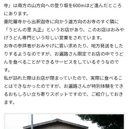
寺」は南方の山方向への登り坂を600mほど進んだところ
にあります。
曼陀羅寺から出釈迦寺に向かう道方向のお寺のすぐ隣に
「うどんの里 丸正」というお店があり、このお店はおみや
げうどん専門という珍しい営業をされています。
お寺の参拝者がおみやげに買い求めたり、地方発送をした
りするようなのですが、お遍路さん限定でお店の中でうど
んを食べることができるサービスをしているそうなので
す。
私が訪れた際はお店が閉まっていたので、実際に食べるこ
とはできなかったのですが、お遍路さんが特別体験をでき
るおもしろい立ち寄りスポットですので、ご紹介しておき
ます。