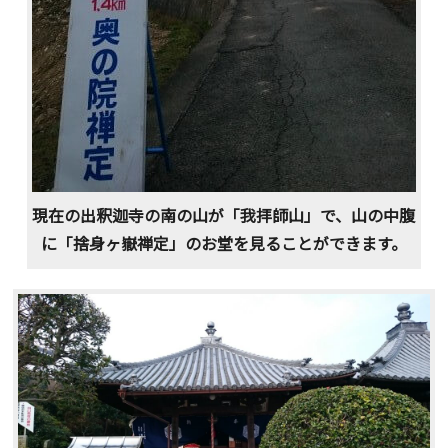
現在の出釈迦寺の南の山が「我拝師山」で、山の中腹
に「捨身ヶ嶽禅定」のお堂を見ることができます。