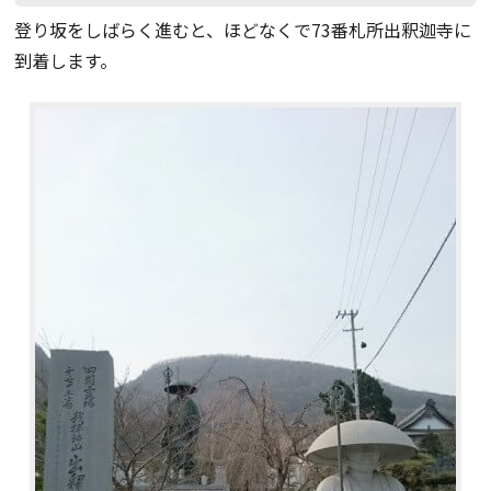
登り坂をしばらく進むと、ほどなくで73番札所出釈迦寺に
到着します。