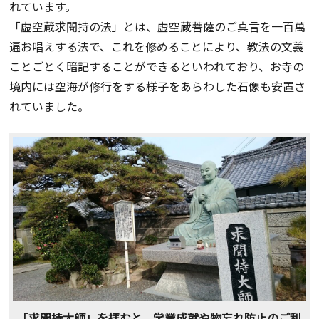
れています。
「虚空蔵求聞持の法」とは、虚空蔵菩薩のご真言を一百萬
遍お唱えする法で、これを修めることにより、教法の文義
ことごとく暗記することができるといわれており、お寺の
境内には空海が修行をする様子をあらわした石像も安置さ
れていました。
「求聞持大師」を拝むと、学業成就や物忘れ防止のご利