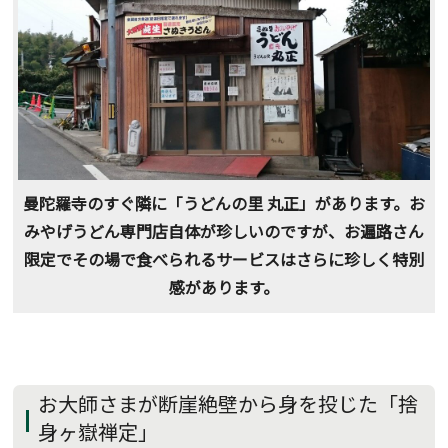
曼陀羅寺のすぐ隣に「うどんの里 丸正」があります。お
みやげうどん専門店自体が珍しいのですが、お遍路さん
限定でその場で食べられるサービスはさらに珍しく特別
感があります。
お大師さまが断崖絶壁から身を投じた「捨
身ヶ嶽禅定」