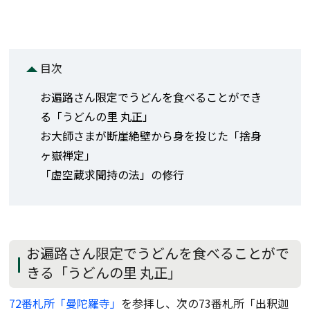
目次
お遍路さん限定でうどんを食べることができ
る「うどんの里 丸正」
お大師さまが断崖絶壁から身を投じた「捨身
ヶ嶽禅定」
「虚空蔵求聞持の法」の修行
お遍路さん限定でうどんを食べることがで
きる「うどんの里 丸正」
72番札所「曼陀羅寺」
を参拝し、次の73番札所「出釈迦