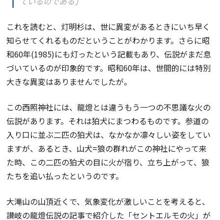
ているのである」
これを読むと、灯明杉は、世に異変があるときにいち早く
知らせてくれるものだということがわかります。さらに昭
和60年(1985)にも灯ったという記載もあり、伝説がまだ息
づいているのが印象的です。昭和60年は、世間的には特別
大きな異変はありませんでしたが。
この西照神社には、龍燈とは違うもう一つの不思議な火の
伝説があります。それは狛犬にまつわるものです。参道の
入り口に並ぶ二匹の狛犬は、なかなか凛々しい姿をしてい
ますが、あるとき、山犬=狼の群れがこの神社にやって来
た時、この二匹の狛犬の目に火が宿り、立ち上がって、狼
たちを追い払ったというのです。
大滝山の山頂近くで、気象変化が激しいことを考えると、
讃岐の龍燈伝説の記事で紹介した「セントエルモの火」が