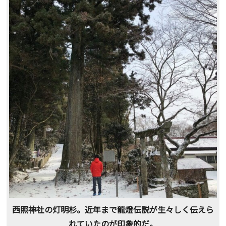
西照神社の灯明杉。近年まで龍燈伝説が生々しく伝えら
れていたのが印象的だ。