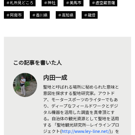
札所見どころ
神社
美馬市
虚空蔵菩薩
阿南市
香川県
高知県
龍燈
この記事を書いた人
内田一成
聖地と呼ばれる場所に秘められた意味と
意図を探求する聖地研究家。アウトド
ア、モータースポーツのライターでもあ
り、ディープなフィールドワークとデジ
タル機器を活用した調査を真骨頂とす
る。自治体の観光資源として聖地を活用
する 「聖地観光研究所--レイラインプロ
ジェクト(
http://www.ley-line.net/
)」を