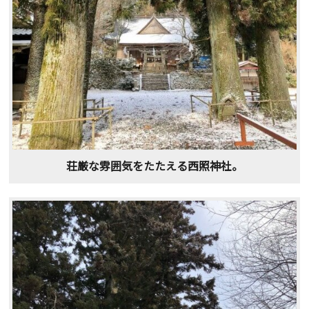
荘厳な雰囲気をたたえる西照神社。