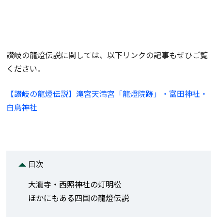
讃岐の龍燈伝説に関しては、以下リンクの記事もぜひご覧
ください。
【讃岐の龍燈伝説】滝宮天満宮「龍燈院跡」・富田神社・
白鳥神社
目次
大瀧寺・西照神社の灯明松
ほかにもある四国の龍燈伝説