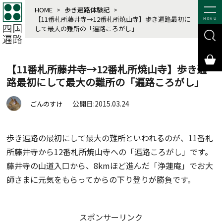
HOME
>
歩き遍路体験記
>
【11番札所藤井寺→12番札所焼山寺】歩き遍路最初に
MENU
して最大の難所の「遍路ころがし」
【11番札所藤井寺→12番札所焼山寺】歩き遍
路最初にして最大の難所の「遍路ころがし」
公開日:2015.03.24
ごんのすけ
歩き遍路の最初にして最大の難所といわれるのが、11番札
所藤井寺から12番札所焼山寺への「遍路ころがし」です。
藤井寺の山道入口から、8kmほど進んだ「浄蓮庵」でお大
師さまに元気をもらってからの下り登りが勝負です。
スポンサーリンク