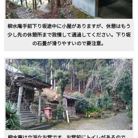
柳水庵手前下り坂途中に小屋がありますが、休憩はもう
少し先の休憩所まで我慢して通過してください。下り坂
の石畳が滑りやすいので要注意。
柳水庵は立派なお堂です。お堂前にトイレがあるので、