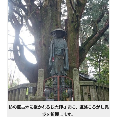
杉の巨古木に抱かれるお大師さまに、遍路ころがし完
歩を祈願します。