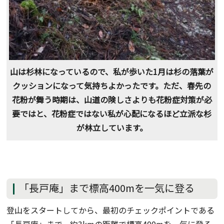
山は杉林になっているので、私が歩いた1月は杉の落葉が
クッションになって気持ちよかったです。ただ、春先の
花粉が舞う時期は、山道の険しさよりも花粉症対策が必
要ではと、花粉症ではない私が心配になるほど立派な杉
が林立しています。
「長戸庵」まで標高400mを一気に登る
登山をスタートしてから、最初のチェックポイントである
「長戸庵」まで、約3kmの距離で標高400mを一気に登る