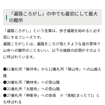
「遍路ころがし」の中でも最初にして最大
の難所
「遍路ころがし」という言葉は、歩き遍路を始めると必ず
耳にするフレーズです。
遍路ころがしとは、遍路をころげ落とすような道の意味で
山寺への難所のことをいい、以下の複数の区間がそのよう
に呼ばれています。
●11番札所「藤井寺」から12番札所「焼山寺」への山越え
路
●20番札所「鶴林寺」への登山路
●21番札所「太龍寺」への登山路
●27番札所「神峯寺」への急坂 ※「真縦(まったて)」と
も呼ばれる