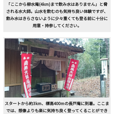
「ここから柳水庵(4km)まで飲み水はありません」と脅
される水大師。山水を飲むのも気持ち良い体験ですが、
飲み水はきらさないように少々重くても登る前に十分に
用意・持参してください。
スタートから約3km、標高400mの長戸庵に到着。ここま
では、想像よりも楽に気持ち良く登ってくることができ