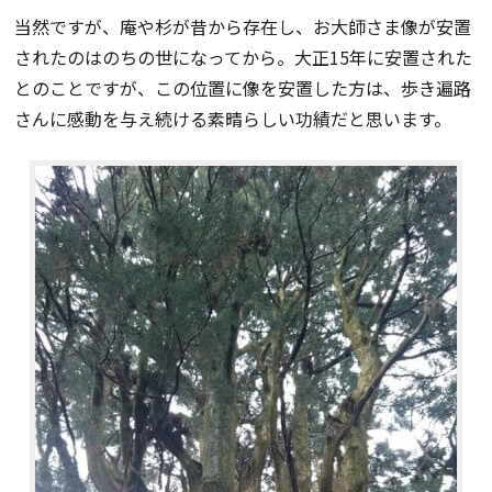
当然ですが、庵や杉が昔から存在し、お大師さま像が安置
されたのはのちの世になってから。大正15年に安置された
とのことですが、この位置に像を安置した方は、歩き遍路
さんに感動を与え続ける素晴らしい功績だと思います。