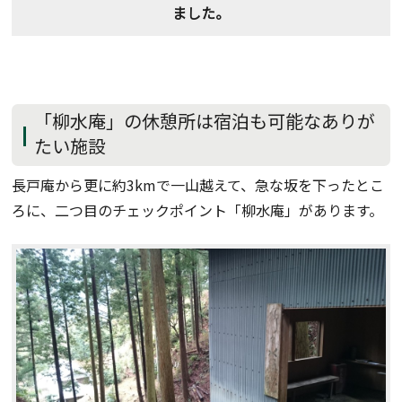
ました。
「柳水庵」の休憩所は宿泊も可能なありが
たい施設
長戸庵から更に約3kmで一山越えて、急な坂を下ったとこ
ろに、二つ目のチェックポイント「柳水庵」があります。