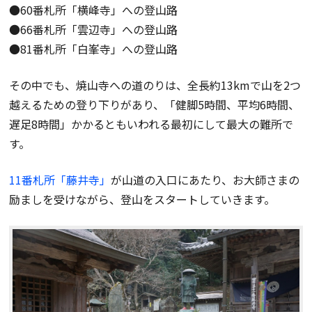
●60番札所「横峰寺」への登山路
●66番札所「雲辺寺」への登山路
●81番札所「白峯寺」への登山路
その中でも、焼山寺への道のりは、全長約13kmで山を2つ
越えるための登り下りがあり、「健脚5時間、平均6時間、
遅足8時間」かかるともいわれる最初にして最大の難所で
す。
11番札所「藤井寺」
が山道の入口にあたり、お大師さまの
励ましを受けながら、登山をスタートしていきます。