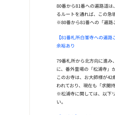
80番から81番への遍路道は
るルートを通れば、この急
※80番から81番への「遍
【81番札所白峯寺への遍
余裕あり
79番札所から北方向に進み
に、番外霊場の「松浦寺」
このお寺は、お大師様が4
われており、現在も「求聞
※松浦寺に関しては、以下
い。