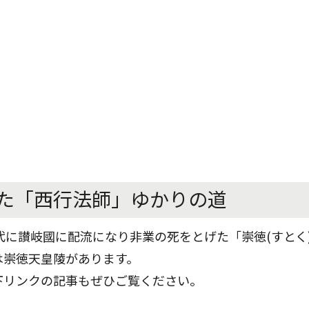
た「西行法師」ゆかりの道
代に讃岐國に配流になり非業の死をとげた「崇徳(すとく
は崇徳天皇陵があります。
下リンクの記事もぜひご覧ください。