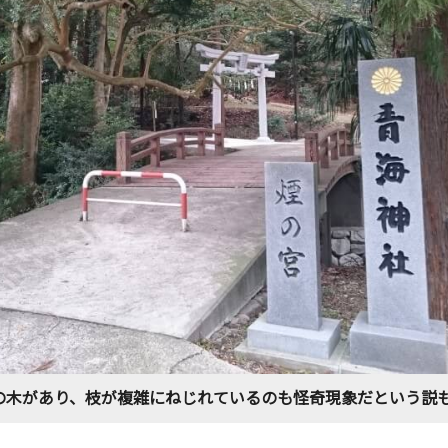
の木があり、枝が複雑にねじれているのも怪奇現象だという説