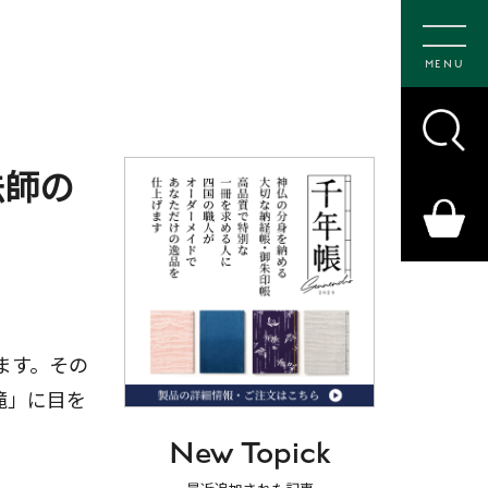
MENU
法師の
ます。その
滝」に目を
New Topick