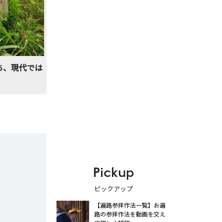
ち、現代では
Pickup
ピックアップ
【遍路参拝作法一覧】お遍
路の参拝作法を動画を交え