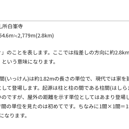
札所白峯寺
6m≒2,779m(2.8km)
」のことを表します。ここでは指差しの方向に約2.8k
、という意味になります。
間(いっけん)は約1.82mの長さの単位で、現代では家を
して登場します。起源は柱と柱の間である柱間(はしら
いのですが、屋外の距離を示す単位としてはあまり登場
の単位を見たのは初めてです。ちなみに1間×1間＝1坪(
になります。