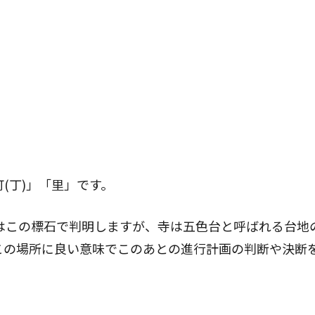
(丁)」「里」です。
離はこの標石で判明しますが、寺は五色台と呼ばれる台地
この場所に良い意味でこのあとの進行計画の判断や決断
。