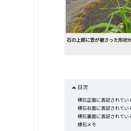
石の上部に笠が被さった形状が
目次
標石正面に表記されてい
標石右面に表記されてい
標石裏面に表記されてい
標石メモ