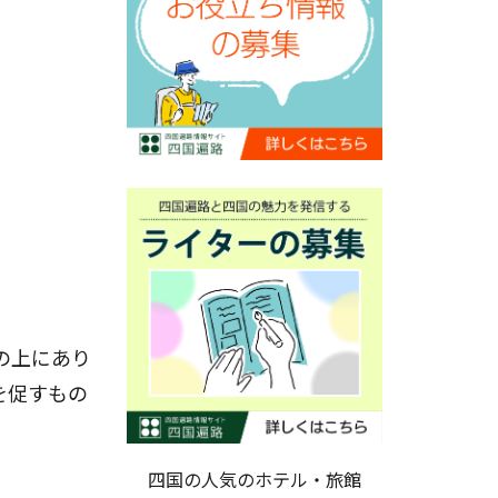
の上にあり
を促すもの
四国の人気のホテル・旅館