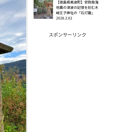
【徳島県美波町】安政南海
地震の津波の記憶を刻む木
岐王子神社の「石灯籠」
2026.2.02
スポンサーリンク