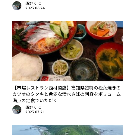
西野くに
2023.08.24
【市場レストラン西村商店】高知県独特の松葉焼きの
カツオのタタキと希少な清水さばの刺身をボリューム
満点の定食でいただく
西野くに
2023.07.21