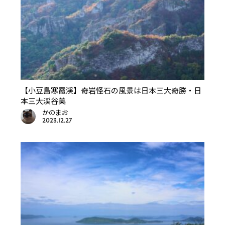
【小豆島寒霞渓】奇岩怪石の風景は日本三大奇勝・日
本三大渓谷美
かのまお
2023.12.27