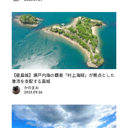
【能島城】瀬戸内海の覇者「村上海賊」が拠点とした
激流を支配する島城
かのまお
2023.09.26