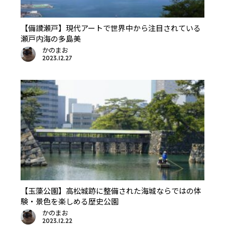
【備讃瀬戸】現代アートで世界中から注目されている
瀬戸内海の多島美
かのまお
2023.12.27
【玉藻公園】高松城跡に整備された海城ならではの体
験・景色を楽しめる歴史公園
かのまお
2023.12.22