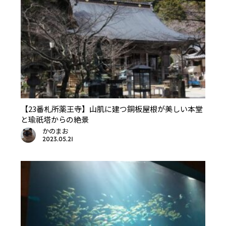
【23番札所薬王寺】山肌に建つ銅板屋根が美しい本堂
と瑜祇塔からの絶景
かのまお
2023.05.21