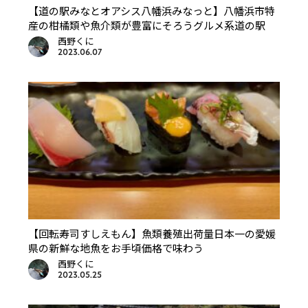
【道の駅みなとオアシス八幡浜みなっと】八幡浜市特
産の柑橘類や魚介類が豊富にそろうグルメ系道の駅
西野くに
2023.06.07
【回転寿司すしえもん】魚類養殖出荷量日本一の愛媛
県の新鮮な地魚をお手頃価格で味わう
西野くに
2023.05.25