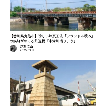
【香川県丸亀市】珍しい煉瓦工法「フランドル積み」
の痕跡がのこる鉄道橋「中津川橋りょう」
野瀬 照山
2025.09.17