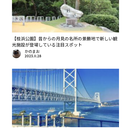
【桂浜公園】昔からの月見の名所の景勝地で新しい観
光施設が登場している注目スポット
かのまお
2023.11.28