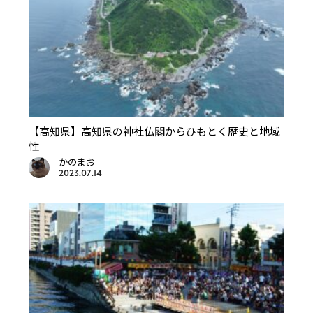
【高知県】高知県の神社仏閣からひもとく歴史と地域
性
かのまお
2023.07.14