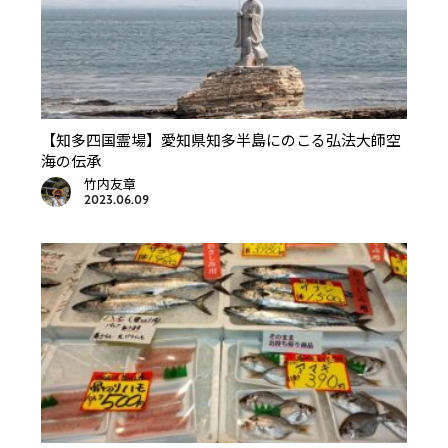
【知多四国霊場】愛知県知多半島にのこる弘法大師空
海の伝承
竹内友章
2023.06.09