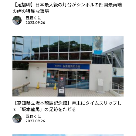
【足摺岬】日本最大級の灯台がシンボルの四国最南端
の岬の特異な環境
西野くに
2023.09.26
【高知県立坂本龍馬記念館】幕末にタイムスリップし
て「坂本龍馬」の足跡をたどる
西野くに
2023.09.26