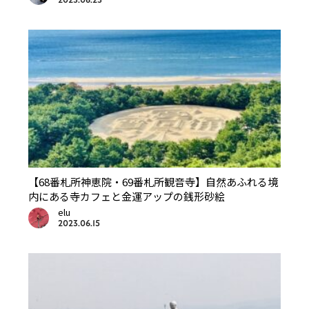
2023.06.23
【68番札所神恵院・69番札所観音寺】自然あふれる境
内にある寺カフェと金運アップの銭形砂絵
elu
2023.06.15