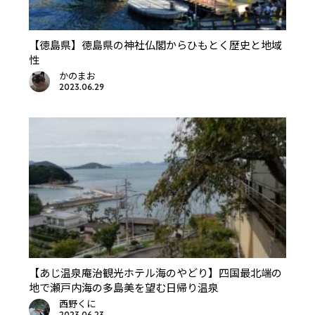
【徳島県】徳島県の神社仏閣からひもとく歴史と地域
性
かのまお
2023.06.29
【あじ温泉庵治観光ホテル海のやどり】四国最北端の
地で瀬戸内海の多島美を望む日帰り温泉
西野くに