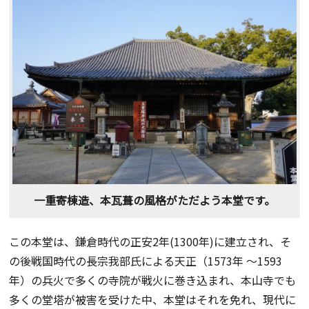
一重寄棟造、本瓦葺の風格がただよう本堂です。
この本堂は、鎌倉時代の正安2年(1300年)に建立され、そ
の後戦国時代の長宗我部氏による天正（1573年 ～1593
年）の兵火で多くの寺院が戦火に巻き込まれ、本山寺でも
多くの堂塔が被害を受けた中、本堂はそれを免れ、現代に