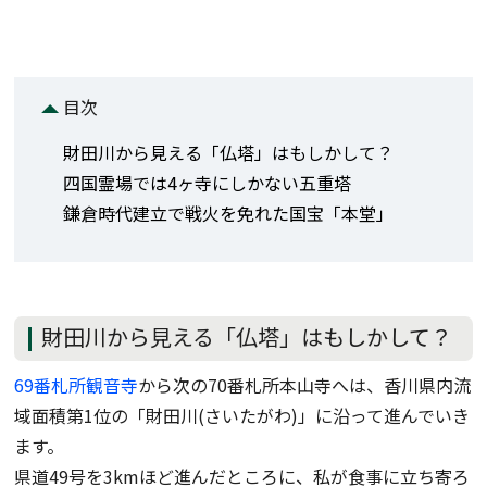
目次
財田川から見える「仏塔」はもしかして？
四国霊場では4ヶ寺にしかない五重塔
鎌倉時代建立で戦火を免れた国宝「本堂」
財田川から見える「仏塔」はもしかして？
69番札所観音寺
から次の70番札所本山寺へは、香川県内流
域面積第1位の「財田川(さいたがわ)」に沿って進んでいき
ます。
県道49号を3kmほど進んだところに、私が食事に立ち寄ろ