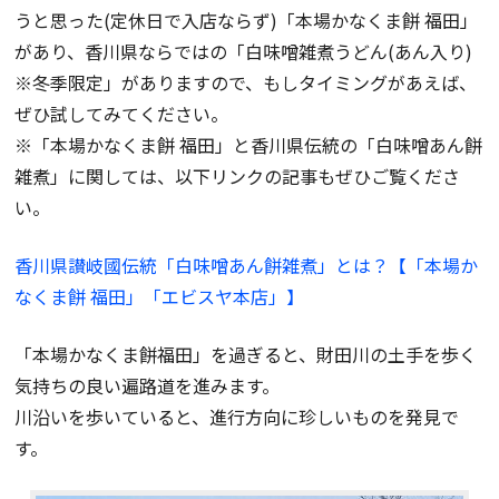
うと思った(定休日で入店ならず)「本場かなくま餅 福田」
があり、香川県ならではの「白味噌雑煮うどん(あん入り)
※冬季限定」がありますので、もしタイミングがあえば、
ぜひ試してみてください。
※「本場かなくま餅 福田」と香川県伝統の「白味噌あん餅
雑煮」に関しては、以下リンクの記事もぜひご覧くださ
い。
香川県讃岐國伝統「白味噌あん餅雑煮」とは？【「本場か
なくま餅 福田」「エビスヤ本店」】
「本場かなくま餅福田」を過ぎると、財田川の土手を歩く
気持ちの良い遍路道を進みます。
川沿いを歩いていると、進行方向に珍しいものを発見で
す。