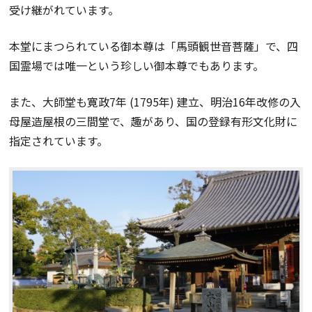
受け継がれています。
本堂にまつられている御本尊は「馬頭観世音菩薩」で、四
国霊場では唯一という珍しい御本尊でもあります。
また、大師堂も寛政7年 (1795年) 建立、明治16年改修の入
母屋造屋根の三間堂で、趣があり、国の登録有形文化財に
指定されています。