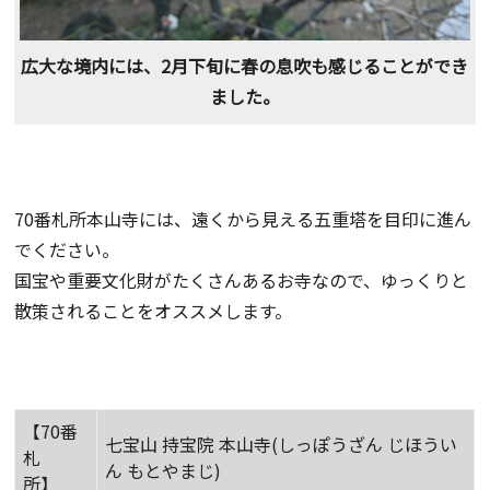
広大な境内には、2月下旬に春の息吹も感じることができ
ました。
70番札所本山寺には、遠くから見える五重塔を目印に進ん
でください。
国宝や重要文化財がたくさんあるお寺なので、ゆっくりと
散策されることをオススメします。
【70番
七宝山 持宝院 本山寺(しっぽうざん じほうい
札
ん もとやまじ)
所】