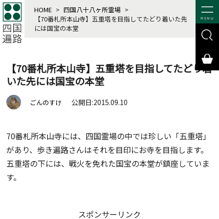
HOME
>
四国八十八ヶ所霊場
>
【70番札所本山寺】五重塔を目指してたどり着いた先
MENU
には国宝の本堂
【70番札所本山寺】五重塔を目指してたどり着
いた先には国宝の本堂
公開日:2015.09.10
ごんのすけ
70番札所本山寺には、四国霊場の中では珍しい「五重塔」
があり、歩き遍路さんはそれを目印にお寺を目指します。
五重塔の下には、戦火を免れた国宝の本堂が鎮座していま
す。
スポンサーリンク