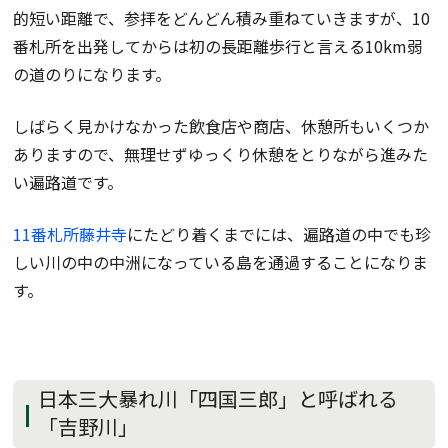
的短い距離で、参拝をどんどん積み重ねていきますが、10
番札所を出発してからは初の長距離歩行と言える10km弱
の道のりになります。
しばらく見かけなかった飲食店や商店、休憩所もいくつか
ありますので、無理せずゆっくり休憩をとりながら進みた
い遍路道です。
11番札所藤井寺
にたどり着くまでには、遍路道の中でも珍
しい川の中の中洲になっている島を通過することになりま
す。
日本三大暴れ川「四国三郎」と呼ばれる
「吉野川」