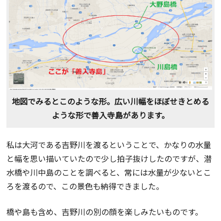
地図でみるとこのような形。広い川幅をほぼせきとめる
ような形で善入寺島があります。
私は大河である吉野川を渡るということで、かなりの水量
と幅を思い描いていたので少し拍子抜けしたのですが、潜
水橋や川中島のことを調べると、常には水量が少ないとこ
ろを渡るので、この景色も納得できました。
橋や島も含め、吉野川の別の顔を楽しみたいものです。