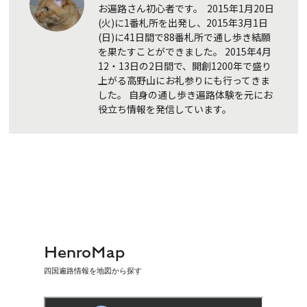
お遍路さん初心者です。 2015年1月20日
(火)に1番札所を出発し、2015年3月1日
(日)に41日間で88番札所で通し歩き結願
を果たすことができました。 2015年4月
12・13日の2日間で、開創1200年で盛り
上がる高野山にお礼参りにも行ってきま
した。 自身の通し歩き遍路体験を元にお
役立ち情報を発信しています。
HenroMap
四国遍路情報を地図から探す