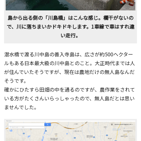
島から出る側の「川島橋」はこんな感じ。欄干がないの
で、川に落ちまいかドキドキします。1車線で車はすれ違
い走行。
潜水橋で渡る川中島の善入寺島は、広さが約500ヘクター
ルもある日本最大級の川中島とのこと。大正時代までは人
が住んでいたそうですが、現在は農地だけの無人島なんだ
そうです。
確かにひたすら田畑の中を通るのですが、農作業をされて
いる方がたくさんいらっしゃったので、無人島だとは思い
ませんでした。