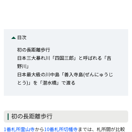
目次
初の長距離歩行
日本三大暴れ川「四国三郎」と呼ばれる「吉
野川」
日本最大級の川中島「善入寺島(ぜんにゅうじ
とう)」を「潜水橋」で渡る
初の長距離歩行
1番札所霊山寺
から
10番札所切幡寺
までは、札所間が比較