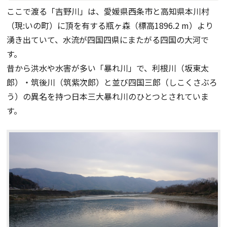
ここで渡る「吉野川」は、愛媛県西条市と高知県本川村
（現:いの町）に頂を有する瓶ヶ森（標高1896.2 m）より
湧き出ていて、水流が四国四県にまたがる四国の大河で
す。
昔から洪水や水害が多い「暴れ川」で、利根川（坂東太
郎）・筑後川（筑紫次郎）と並び四国三郎（しこくさぶろ
う）の異名を持つ日本三大暴れ川のひとつとされていま
す。