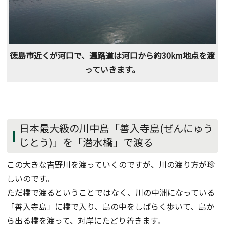
徳島市近くが河口で、遍路道は河口から約30km地点を渡
っていきます。
日本最大級の川中島「善入寺島(ぜんにゅう
じとう)」を「潜水橋」で渡る
この大きな吉野川を渡っていくのですが、川の渡り方が珍
しいのです。
ただ橋で渡るということではなく、川の中洲になっている
「善入寺島」に橋で入り、島の中をしばらく歩いて、島か
ら出る橋を渡って、対岸にたどり着きます。