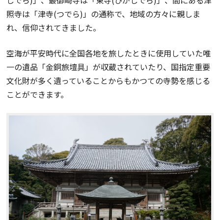
しでら)」、最御崎寺は「東寺(ひがしでら)」、間にある津
照寺は「津寺(つでら)」の通称で、地域の方々に親しま
れ、信仰されてきました。
空海が平安時代に全国各地を旅したときに使用していた唯
一の遺品「金銅旅壇具」が収蔵されていたり、国指定重要
文化財が多く遺っていることからもかつての寺勢を感じる
ことができます。