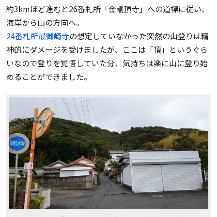
約3kmほど進むと26番札所「金剛頂寺」への道標に従い、
海岸から山の方向へ。
24番札所最御崎寺
の想定していなかった突然の山登りは精
神的にダメージを受けましたが、ここは「頂」というぐら
いなので登りを覚悟していた分、気持ちは楽に山に登り始
めることができました。