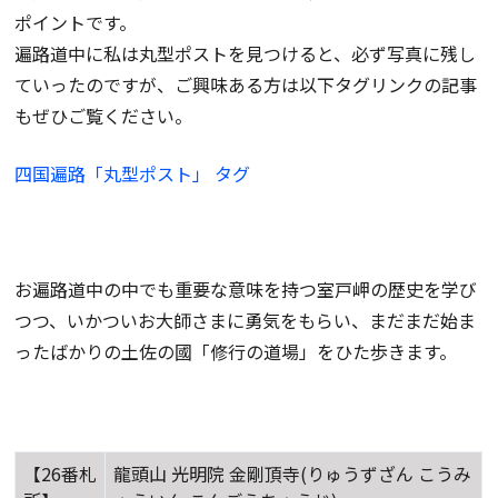
ポイントです。
遍路道中に私は丸型ポストを見つけると、必ず写真に残し
ていったのですが、ご興味ある方は以下タグリンクの記事
もぜひご覧ください。
四国遍路「丸型ポスト」 タグ
お遍路道中の中でも重要な意味を持つ室戸岬の歴史を学び
つつ、いかついお大師さまに勇気をもらい、まだまだ始ま
ったばかりの土佐の國「修行の道場」をひた歩きます。
【26番札
龍頭山 光明院 金剛頂寺(りゅうずざん こうみ