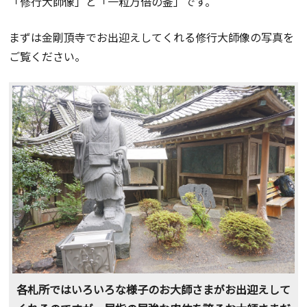
「修行大師像」と「一粒万倍の釜」です。
まずは金剛頂寺でお出迎えしてくれる修行大師像の写真を
ご覧ください。
各札所ではいろいろな様子のお大師さまがお出迎えして