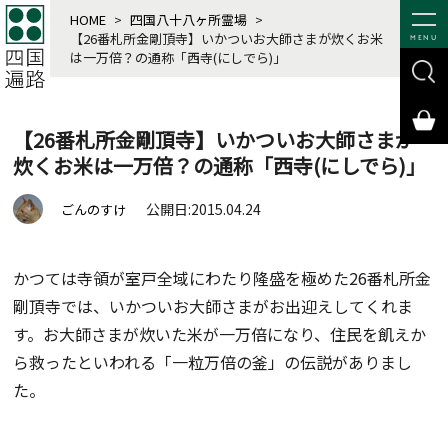
HOME
>
四国八十八ヶ所霊場
>
【26番札所金剛頂寺】いかついお大師さまが炊くお米
MENU
は一万倍？の通称「西寺(にしでら)」
【26番札所金剛頂寺】いかついお大師さまが
炊くお米は一万倍？の通称「西寺(にしでら)」
公開日:2015.04.24
ごんのすけ
かつては寺領が室戸全域にわたり隆盛を極めた26番札所金
剛頂寺では、いかついお大師さまがお出迎えしてくれま
す。お大師さまが炊いた米が一万倍になり、住民を飢えか
ら救ったといわれる「一粒万倍の釜」の伝説がありまし
た。