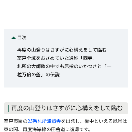
目次
再度の山登りはさすがに心構えをして臨む
室戸全域をおさめていた通称「西寺」
札所の大師像の中でも屈指のいかつさと「一
粒万倍の釜」の伝説
再度の山登りはさすがに心構えをして臨む
室戸市街の
25番札所津照寺
を出発し、街中といえる風景は
束の間、再度海岸線の田舎道に復帰です。