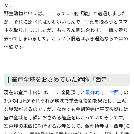
た。
野生動物といえば、ここまでに2度「猿」と遭遇しました
が、それに比べればかわいいもんで、写真を撮ろうとスマ
ホを取り出しましたが、もちろん間に合わず、一瞬で走り
去ってしまいました。こういう旧道は歩き遍路ならではの
体験です。
室戸全域をおさめていた通称「西寺」
現在の室戸市内には、ここ金剛頂寺と
最御崎寺
、
津照寺
の
3つの札所がそれぞれが地域で重要な役割を果たし、立派
な縁起があるのですが、なかでも金剛頂寺は平安後期には
室戸全域を寺領におさめる隆盛をほこっていたそうです。
室戸岬の東西に対峙するお寺として、金剛頂寺は「西寺(に