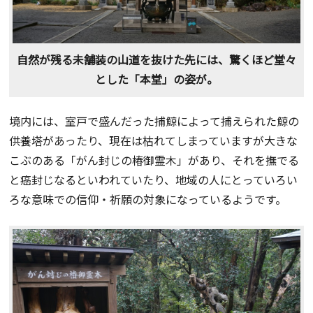
自然が残る未舗装の山道を抜けた先には、驚くほど堂々
とした「本堂」の姿が。
境内には、室戸で盛んだった捕鯨によって捕えられた鯨の
供養塔があったり、現在は枯れてしまっていますが大きな
こぶのある「がん封じの椿御霊木」があり、それを撫でる
と癌封じなるといわれていたり、地域の人にとっていろい
ろな意味での信仰・祈願の対象になっているようです。