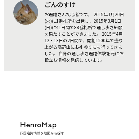
ごんのすけ
お遍路さん初心者です。 2015年1月20日
(火)に1番札所を出発し、2015年3月1日
(日)に41日間で88番札所で通し歩き結願
を果たすことができました。 2015年4月
12・13日の2日間で、開創1200年で盛り
上がる高野山にお礼参りにも行ってきま
した。 自身の通し歩き遍路体験を元にお
役立ち情報を発信しています。
HenroMap
四国遍路情報を地図から探す