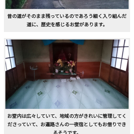
昔の道がそのまま残っているのであろう細く入り組んだ
道に、歴史を感じるお堂があります。
お堂内は広々していて、地域の方がきれいに管理してく
ださっていて、お遍路さんの一夜宿としてもお借りでき
るそうです。