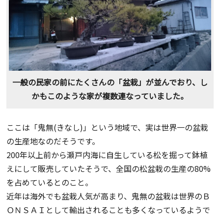
一般の民家の前にたくさんの「盆栽」が並んでおり、し
かもこのような家が複数連なっていました。
ここは「鬼無(きなし)」という地域で、実は世界一の盆栽
の生産地なのだそうです。
200年以上前から瀬戸内海に自生している松を掘って鉢植
えにして販売していたそうで、全国の松盆栽の生産の80%
を占めているとのこと。
近年は海外でも盆栽人気が高まり、鬼無の盆栽は世界のＢ
ＯＮＳＡＩとして輸出されることも多くなっているようで