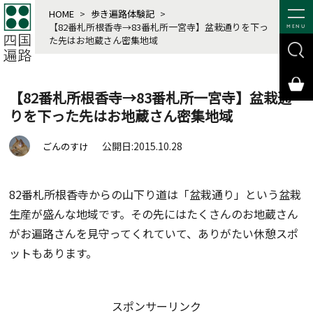
HOME
>
歩き遍路体験記
>
【82番札所根香寺→83番札所一宮寺】盆栽通りを下っ
MENU
た先はお地蔵さん密集地域
【82番札所根香寺→83番札所一宮寺】盆栽通
りを下った先はお地蔵さん密集地域
公開日:2015.10.28
ごんのすけ
82番札所根香寺からの山下り道は「盆栽通り」という盆栽
生産が盛んな地域です。その先にはたくさんのお地蔵さん
がお遍路さんを見守ってくれていて、ありがたい休憩スポ
ットもあります。
スポンサーリンク