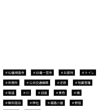
82番根香寺
83番一宮寺
お接待
トイレ
休憩所
公共交通機関
史跡
地蔵菩薩
坂道
川
旧道
景色
橋
無料宿泊
神社
遍路小屋
野宿