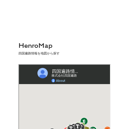
HenroMap
四国遍路情報を地図から探す