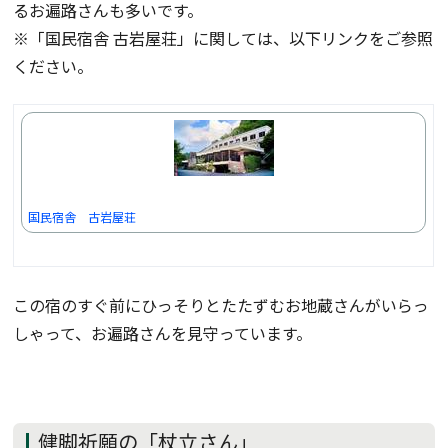
るお遍路さんも多いです。
※「国民宿舎 古岩屋荘」に関しては、以下リンクをご参照
ください。
国民宿舎 古岩屋荘
この宿のすぐ前にひっそりとたたずむお地蔵さんがいらっ
しゃって、お遍路さんを見守っています。
健脚祈願の「杖立さん」