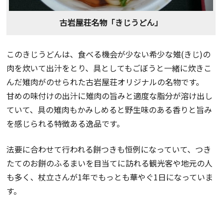
古岩屋荘名物「きじうどん」
このきじうどんは、食べる機会が少ない希少な雉(きじ)の
肉を炊いて出汁をとり、具としてもごぼうと一緒に炊きこ
んだ雉肉がのせられた古岩屋荘オリジナルの名物です。
甘めの味付けの出汁に雉肉の旨みと適度な脂分が溶け出し
ていて、具の雉肉もかみしめると野生味のある香りと旨み
を感じられる特徴ある逸品です。
法要に合わせて行われる餅つきも恒例になっていて、つき
たてのお餅のふるまいを目当てに訪れる観光客や地元の人
も多く、杖立さんが1年でもっとも華やぐ1日になっていま
す。