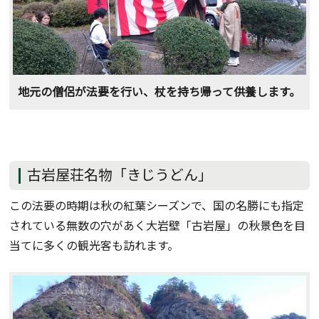
地元の僧侶が法要を行い、杖を持ち帰って供養します。
古岩屋荘名物「きじうどん」
この法要の時期は秋の紅葉シーズンで、国の名勝にも指定
されている無数の穴があく大岩壁「古岩屋」の秋景色を目
当てに多くの観光客も訪れます。