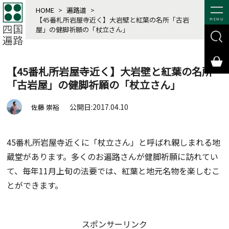
HOME
>
遍路道
>
【45番札所岩屋寺近く】大岩壁と紅葉の名所「古岩
MENU
屋」の健脚祈願の「杖立さん」
【45番札所岩屋寺近く】大岩壁と紅葉の名所
「古岩屋」の健脚祈願の「杖立さん」
公開日:2017.04.10
佐藤 崇裕
45番札所岩屋寺近くに「杖立さん」と呼ばれ親しまれる地
蔵堂があります。多くのお遍路さんが健脚祈願に訪れてい
て、毎年11月上旬の法要では、紅葉と地元名物を楽しむこ
とができます。
スポンサーリンク