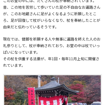
このお堂の中には、たくさんの杖が奉納されています。
昔、この地を苦労して歩いていた足の不自由なお遍路さん
が、このお地蔵さんに足がよくなるように祈願したとこ
ろ、足が回復して杖がいらなくなり、杖を奉納したことが
由来だと伝わっているそうです。
現在では、健脚を祈願する人や無事に遍路を終えた人のお
礼参りとして、杖が奉納されており、お堂の中は杖でいっ
ぱいになっています。
その杖を供養する法要が、年1回・毎年11月上旬に開催さ
れています。