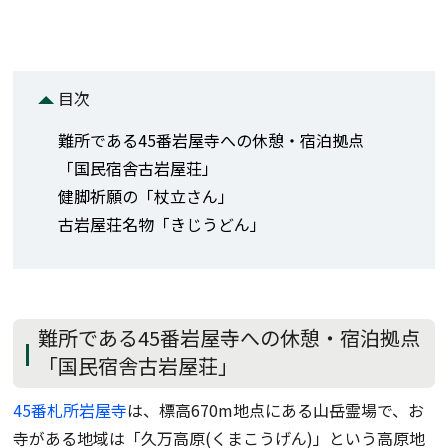
目次
難所である45番岩屋寺への休憩・宿泊拠点
「国民宿舎古岩屋荘」
健脚祈願の「杖立さん」
古岩屋荘名物「きじうどん」
難所である45番岩屋寺への休憩・宿泊拠点
「国民宿舎古岩屋荘」
45番札所岩屋寺
は、標高670m地点にある山岳霊場で、お
寺がある地域は「久万高原(くまこうげん)」という高原地