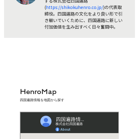
する株式会社四国遍路
(
https://shikokuhenro.co.jp/
)の代表取
締役。四国遍路の文化をより良い形で引
き継いでいくために、四国遍路に新しい
付加価値を生み出すべく日々奮闘中。
HenroMap
四国遍路情報を地図から探す