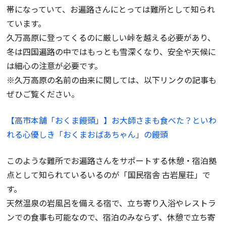
帯になっていて、お遍路さんにとっては難所として知られ
ています。
久万高原に登ってくるのに厳しい峠を越える必要があり、
冬は四国遍路の中ではもっとも雪深くなり、安全や天候に
は細心の注意が必要です。
※久万高原の名前の由来に関しては、以下リンクの記事も
ぜひご覧ください。
【高市本舗「おくま饅頭」】お大師さまも食べた？といわ
れる心優しき「おくまおばあちゃん」の饅頭
このような難所でお遍路さんをサポートする休憩・宿泊拠
点として知られているいるのが「国民宿舎 古岩屋荘」で
す。
天然温泉の岩風呂を備える宿で、立ち寄り入浴やレストラ
ンでの食事も可能なので、宿泊のみならず、休憩で立ち寄