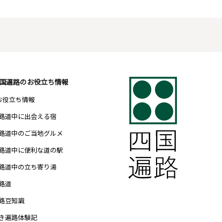
国遍路のお役立ち情報
 お役立ち情報
路道中に出会える宿
路道中のご当地グルメ
路道中に便利な道の駅
路道中の立ち寄り湯
路道
路豆知識
き遍路体験記