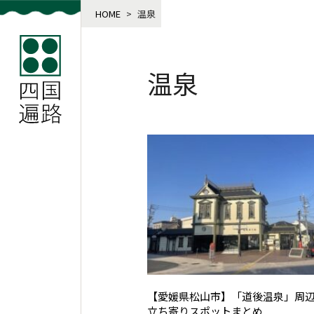
HOME
>
温泉
温泉
【愛媛県松山市】「道後温泉」周
立ち寄りスポットまとめ