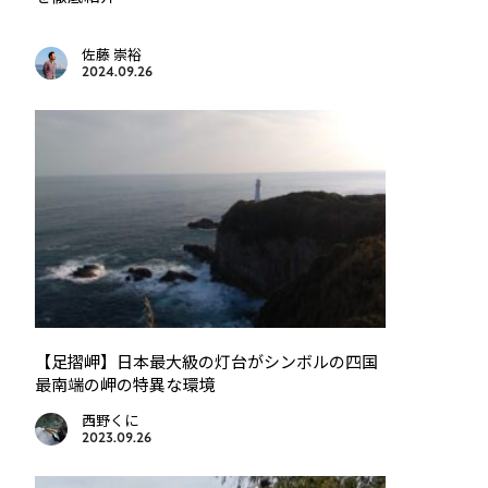
佐藤 崇裕
2024.09.26
【足摺岬】日本最大級の灯台がシンボルの四国
最南端の岬の特異な環境
西野くに
2023.09.26