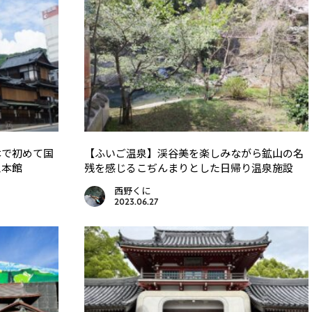
本で初めて国
【ふいご温泉】渓谷美を楽しみながら鉱山の名
泉本館
残を感じるこぢんまりとした日帰り温泉施設
西野くに
2023.06.27