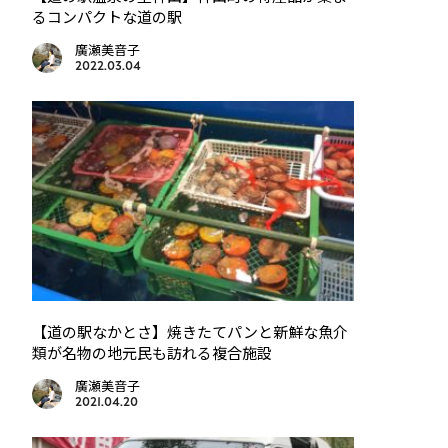
るコンパクトな道の駅
廣瀬美音子
2022.03.04
【道の駅なかとさ】焼きたてパンと新鮮な魚介
類が名物の地元民も訪れる複合施設
廣瀬美音子
2021.04.20