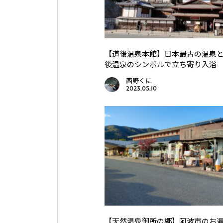
【道後温泉本館】日本最古の温泉
後温泉のシンボルで立ち寄り入浴
西野くに
2023.05.10
【天然温泉御所の郷】阿波市のお