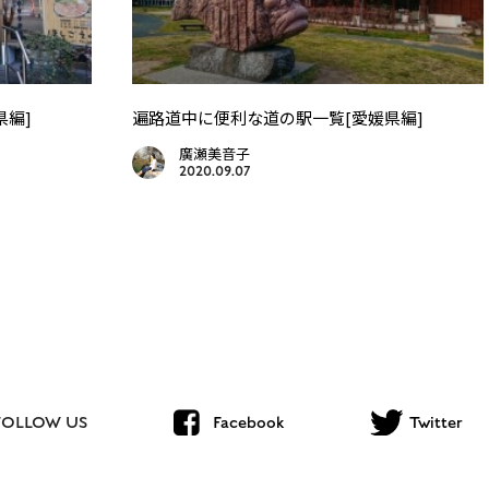
県編]
遍路道中に便利な道の駅一覧[愛媛県編]
廣瀬美音子
2020.09.07
FOLLOW US
Facebook
Twitter