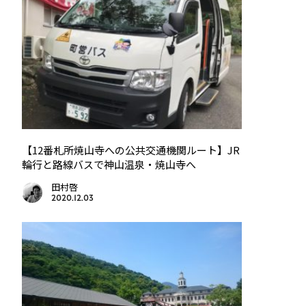
【12番札所焼山寺への公共交通機関ルート】JR
輪行と路線バスで神山温泉・焼山寺へ
田村啓
2020.12.03