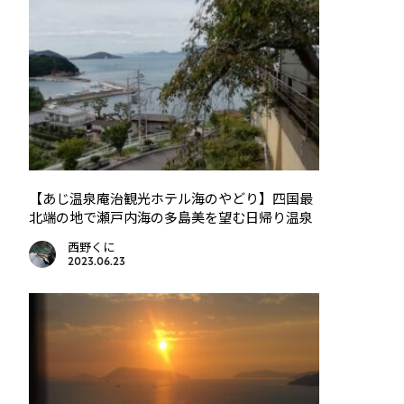
【あじ温泉庵治観光ホテル海のやどり】四国最
北端の地で瀬戸内海の多島美を望む日帰り温泉
西野くに
2023.06.23