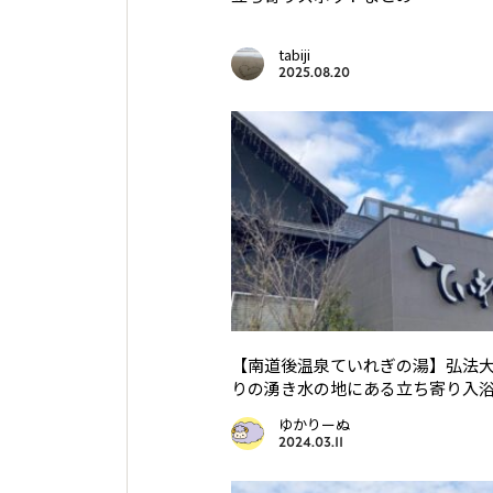
tabiji
2025.08.20
【南道後温泉ていれぎの湯】弘法
りの湧き水の地にある立ち寄り入
ゆかりーぬ
2024.03.11