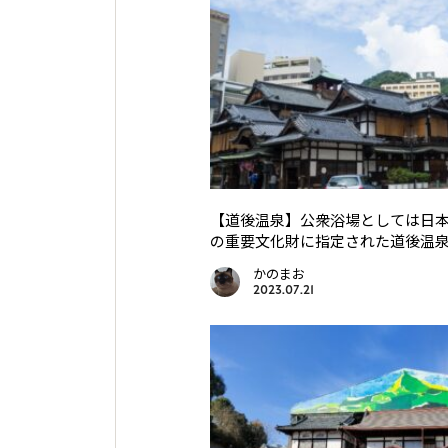
【道後温泉】公衆浴場としては日
の重要文化財に指定された道後温
かのまお
2023.07.21