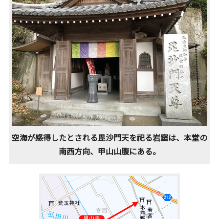
空海が感得したとされる毘沙門天を祀る岩窟は、本堂の
南西方向、甲山山腹にある。