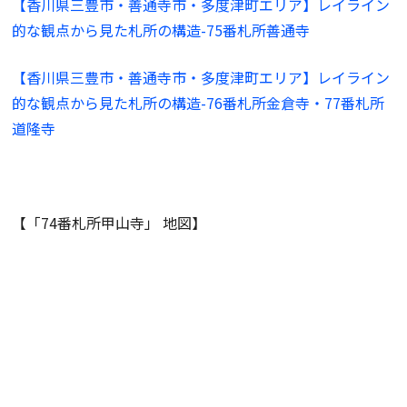
【香川県三豊市・善通寺市・多度津町エリア】レイライン
的な観点から見た札所の構造-75番札所善通寺
【香川県三豊市・善通寺市・多度津町エリア】レイライン
的な観点から見た札所の構造-76番札所金倉寺・77番札所
道隆寺
【「74番札所甲山寺」 地図】