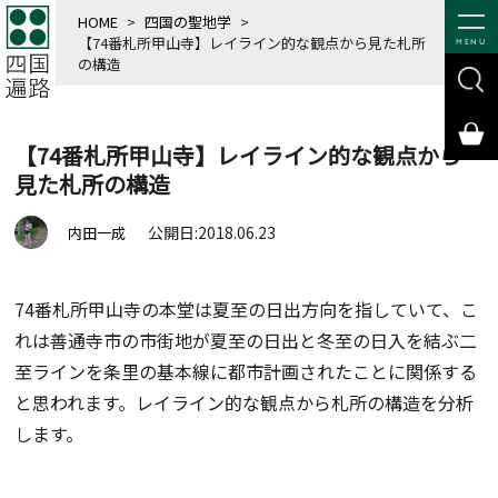
HOME
>
四国の聖地学
>
【74番札所甲山寺】レイライン的な観点から見た札所
MENU
の構造
【74番札所甲山寺】レイライン的な観点から
見た札所の構造
公開日:2018.06.23
内田一成
74番札所甲山寺の本堂は夏至の日出方向を指していて、こ
れは善通寺市の市街地が夏至の日出と冬至の日入を結ぶ二
至ラインを条里の基本線に都市計画されたことに関係する
と思われます。レイライン的な観点から札所の構造を分析
します。