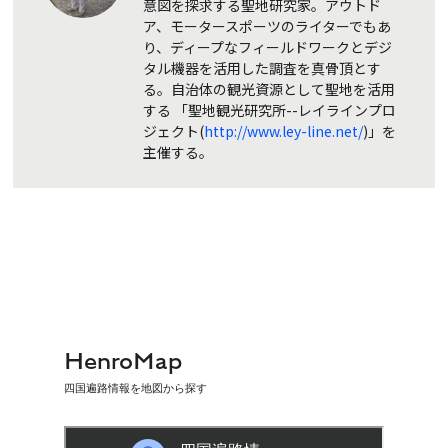
意図を探求する聖地研究家。アウトド
ア、モータースポーツのライターでもあ
り、ディープなフィールドワークとデジ
タル機器を活用した調査を真骨頂とす
る。自治体の観光資源として聖地を活用
する 「聖地観光研究所--レイラインプロ
ジェクト(
http://www.ley-line.net/
)」を
主催する。
HenroMap
四国遍路情報を地図から探す