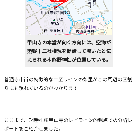
甲山寺の本堂が向く方向には、空海が
熊野十二社権現を勧請して開いたと伝
えられる木熊野神社が位置している。
善通寺市街の特徴的な二至ラインの条里がこの周辺の区割
りにも現れているのがわかります。
ここまで、74番札所甲山寺のレイライン的観点での分析レ
ポートをご紹介しました。