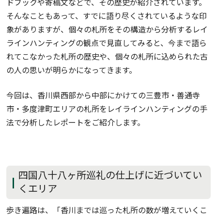
ドブックや寄稿文などで、その歴史が紹介されています。
そんなこともあって、すでに語り尽くされているような印
象がありますが、個々の札所をその構造から分析するレイ
ラインハンティングの観点で見直してみると、今まで語ら
れてこなかった札所の歴史や、個々の札所に込められた古
の人の思いが明らかになってきます。
今回は、香川県西部から中部にかけての三豊市・善通寺
市・多度津町エリアの札所をレイラインハンティングの手
法で分析したレポートをご紹介します。
四国八十八ヶ所巡礼の仕上げに近づいてい
くエリア
歩き遍路は、「香川までは巡った札所の数が増えていくこ