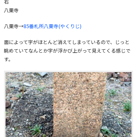
右
八栗寺
八栗寺→
85番札所八栗寺(やくりじ)
面によって字がほとんど消えてしまっているので、じっと
眺めていてなんとか字が浮かび上がって見えてくる感じで
す。