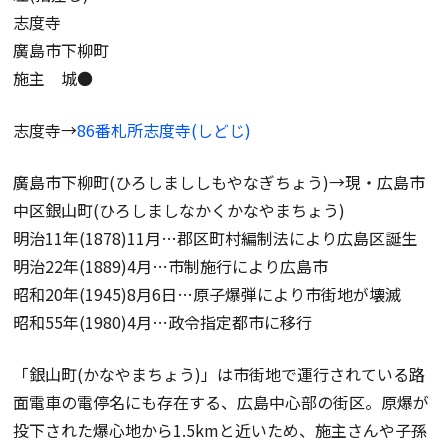
志度寺
廣島市下柳町
施主 城●
志度寺→
86番札所志度寺(しどじ)
廣島市下柳町(ひろしまししもやなぎちょう)→現・広島市
中区銀山町(ひろしましなかくかなやまちょう)
明治11年(1878)11月…郡区町村編制法により広島区誕生
明治22年(1889)4月…市制施行により広島市
昭和20年(1945)8月6日…原子爆弾により市街地が壊滅
昭和55年(1980)4月…政令指定都市に移行
「銀山町(かなやまちょう)」は市街地で運行されている路
面電車の電停名にも存在する、広島中心部の街区。原爆が
投下された爆心地から1.5kmと近いため、施主さんや子孫