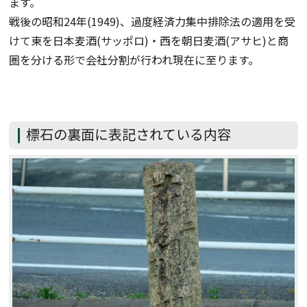
ます。
戦後の昭和24年(1949)、過度経済力集中排除法の適用を受
けて東を日本麦酒(サッポロ)・西を朝日麦酒(アサヒ)と商
圏を分ける形で会社分割が行われ現在に至ります。
標石の裏面に表記されている内容