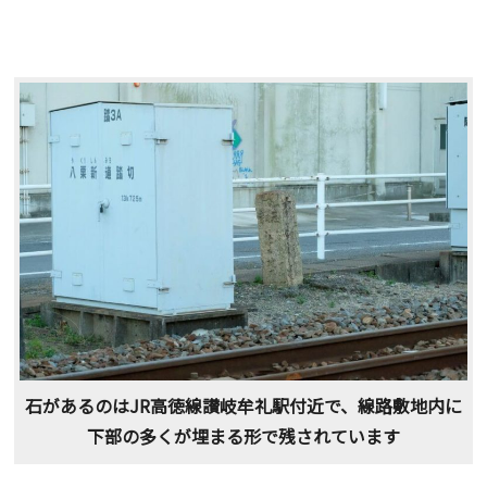
石があるのはJR高徳線讃岐牟礼駅付近で、線路敷地内に
下部の多くが埋まる形で残されています