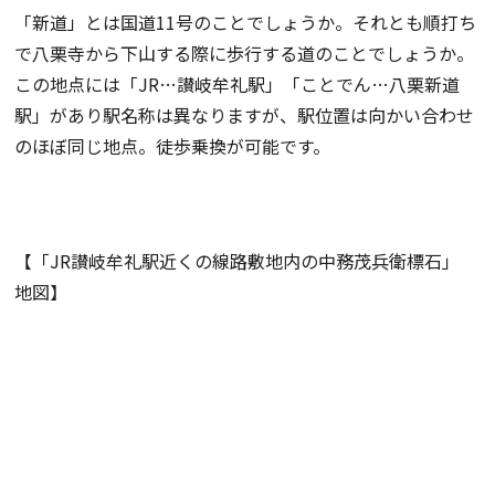
「新道」とは国道11号のことでしょうか。それとも順打ち
で八栗寺から下山する際に歩行する道のことでしょうか。
この地点には「JR…讃岐牟礼駅」「ことでん…八栗新道
駅」があり駅名称は異なりますが、駅位置は向かい合わせ
のほぼ同じ地点。徒歩乗換が可能です。
【「JR讃岐牟礼駅近くの線路敷地内の中務茂兵衛標石」
地図】