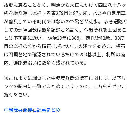
故郷に戻ることなく、明治から大正にかけて四国八十八ヶ
所を繰り返し巡拝する事279回と87ヶ所。バスや自家用車
が普及している時代ではないので殆どが徒歩。 歩き遍路と
しての巡拝回数は最多記録と名高く、今後それを上回るこ
とは不可能に近い。 明治19年(1886)、茂兵衛42歳。88度
目の巡拝の頃から標石(しるべいし)の建立を始めた。標石
は四国各地で確認されているだけで200基以上。札所の境
内、遍路道沿いに数多く残されている。
※これまでに調査した中務茂兵衛の標石に関して、以下リ
ンクの記事に一覧でまとめていますので、こちらもぜひご
覧ください。
中務茂兵衛標石記事まとめ