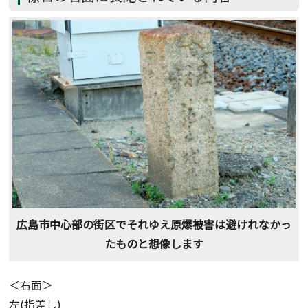
広島市中心部の街区でそれゆえ原爆被害は避けれなかっ
たものと想像します
＜右面＞
左(指差し)