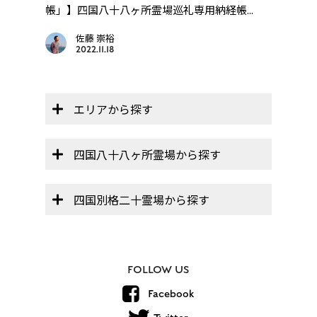
..
帳」】四国八十八ヶ所霊場巡礼専用納経帳...
帳」】
佐藤 崇裕
2022.11.18
エリアから探す
四国八十八ヶ所霊場から探す
四国別格二十霊場から探す
FOLLOW US
Facebook