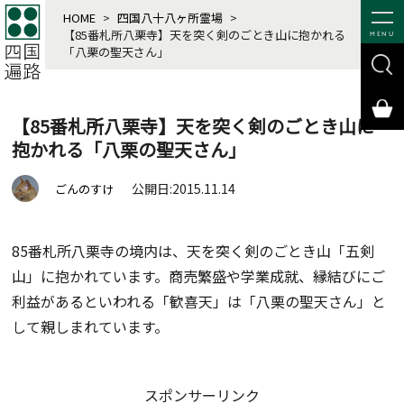
HOME
>
四国八十八ヶ所霊場
>
【85番札所八栗寺】天を突く剣のごとき山に抱かれる
MENU
「八栗の聖天さん」
【85番札所八栗寺】天を突く剣のごとき山に
抱かれる「八栗の聖天さん」
公開日:2015.11.14
ごんのすけ
85番札所八栗寺の境内は、天を突く剣のごとき山「五剣
山」に抱かれています。商売繁盛や学業成就、縁結びにご
利益があるといわれる「歓喜天」は「八栗の聖天さん」と
して親しまれています。
スポンサーリンク