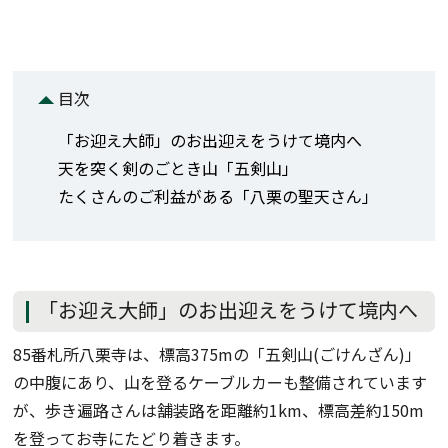
目次
「お迎え大師」のお出迎えをうけて境内へ
天を突く剣のごとき山「五剣山」
たくさんのご利益がある「八栗の聖天さん」
「お迎え大師」のお出迎えをうけて境内へ
85番札所八栗寺は、標高375mの「五剣山(ごけんざん)」
の中腹にあり、山を登るケーブルカーも整備されています
が、歩き遍路さんは舗装路を距離約1km、標高差約150m
を登ってお寺にたどり着きます。