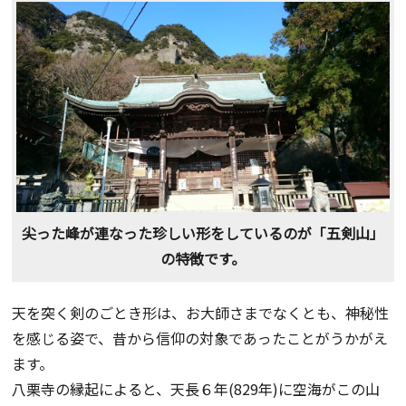
尖った峰が連なった珍しい形をしているのが「五剣山」
の特徴です。
天を突く剣のごとき形は、お大師さまでなくとも、神秘性
を感じる姿で、昔から信仰の対象であったことがうかがえ
ます。
八栗寺の縁起によると、天長６年(829年)に空海がこの山