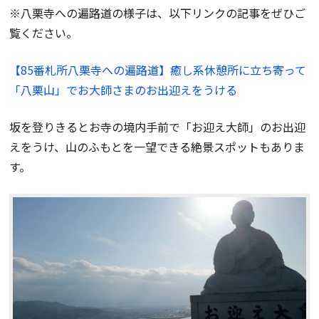
※八栗寺への遍路道の様子は、以下リンクの記事をぜひご
覧ください。
【85番札所八栗寺への遍路道】
癒し系休憩所に立ち寄って
「八栗山」でお大師さまのお出迎えをうける
坂を登りきるとお寺の境内手前で「お迎え大師」のお出迎
えをうけ、山のふもとを一望できる絶景スポットもありま
す。