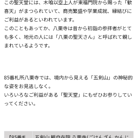
この聖天堂には、木喰以空上人が東福門院から賜った「歓
喜天」がまつられていて、商売繁盛や学業成就、縁結びに
ご利益があるといわれています。
このこともあってか、八栗寺は昔から初詣の参拝者がとて
も多く、地元の人には「八栗の聖天さん」と呼ばれて親し
まれているようです。
85番札所八栗寺では、境内から見える「五剣山」の神秘的
な姿をお見逃しなく。
いろいろなご利益がある「聖天堂」にもぜひお参りしてい
ってください。
【85番札
五剣山 観自在院 八栗寺(ごけんざん かんじ