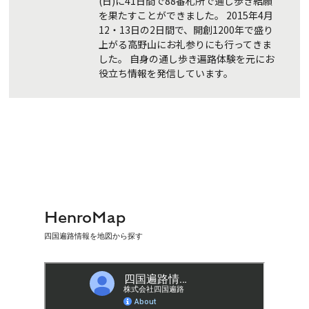
(日)に41日間で88番札所で通し歩き結願
を果たすことができました。 2015年4月
12・13日の2日間で、開創1200年で盛り
上がる高野山にお礼参りにも行ってきま
した。 自身の通し歩き遍路体験を元にお
役立ち情報を発信しています。
HenroMap
四国遍路情報を地図から探す