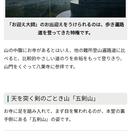
「お迎え大師」のお出迎えをうけられるのは、歩き遍路
道を登ってきた特権です。
山の中腹にお寺があるとはいえ、他の難所登山遍路道に比
べると、比較的やさしい道のりを余裕をもって登りきり、
山門をくぐって八栗寺に参拝です。
天を突く剣のごとき山「五剣山」
お寺に足を踏み入れて、まず目を奪われるのが、本堂の裏
手側にある「五剣山」の姿です。