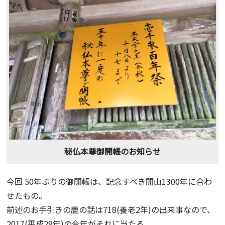
秘仏本尊御開帳のお知らせ
今回 50年ぶりの御開帳は、記念すべき開山1300年に合わ
せたもの。
前述のお手引きの鹿の話は718(養老2年)の出来事なので、
2017(平成29年)の今年がそれに当たる。