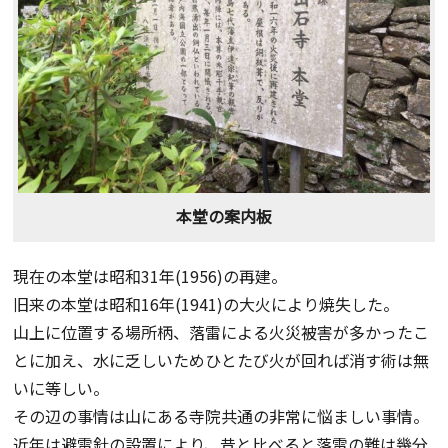
本堂の案内板
現在の本堂は昭和31年(1956)の再建。
旧来の本堂は昭和16年(1941)の大火により焼失した。
山上に位置する場所柄、落雷による火災被害が多かったこ
とに加え、水に乏しいためひとたび火が回れば消す術は無
いに等しい。
その辺の事情は山にある寺院共通の非常に悩ましい事情。
近年は避雷針の設置により、昔と比べると落雷の難は幾分