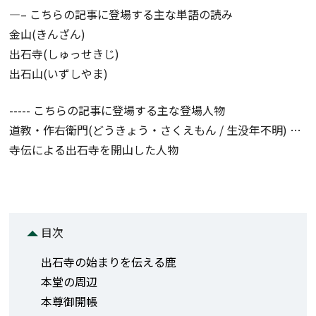
—– こちらの記事に登場する主な単語の読み
金山(きんざん)
出石寺(しゅっせきじ)
出石山(いずしやま)
----- こちらの記事に登場する主な登場人物
道教・作右衛門(どうきょう・さくえもん / 生没年不明) …
寺伝による出石寺を開山した人物
目次
出石寺の始まりを伝える鹿
本堂の周辺
本尊御開帳