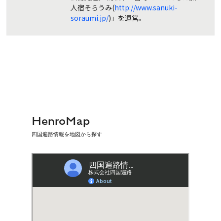
人宿そらうみ(
http://www.sanuki-
soraumi.jp/
)」を運営。
HenroMap
四国遍路情報を地図から探す