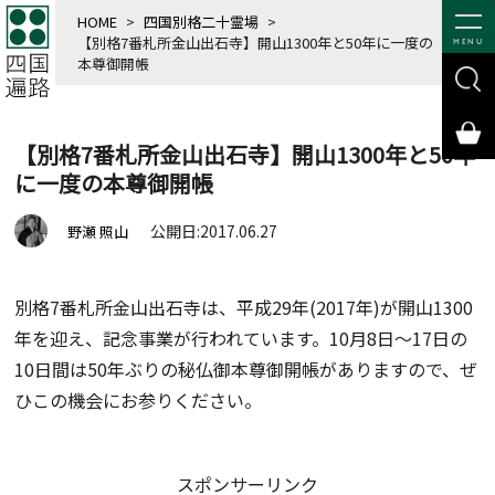
HOME
>
四国別格二十霊場
>
【別格7番札所金山出石寺】開山1300年と50年に一度の
MENU
本尊御開帳
【別格7番札所金山出石寺】開山1300年と50年
に一度の本尊御開帳
公開日:2017.06.27
野瀬 照山
別格7番札所金山出石寺は、平成29年(2017年)が開山1300
年を迎え、記念事業が行われています。10月8日～17日の
10日間は50年ぶりの秘仏御本尊御開帳がありますので、ぜ
ひこの機会にお参りください。
スポンサーリンク