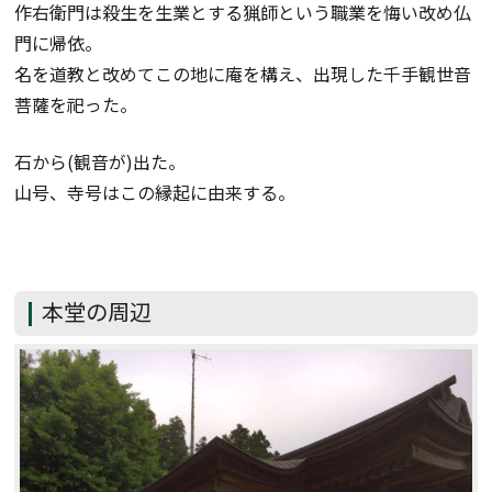
作右衛門は殺生を生業とする猟師という職業を悔い改め仏
門に帰依。
名を道教と改めてこの地に庵を構え、出現した千手観世音
菩薩を祀った。
石から(観音が)出た。
山号、寺号はこの縁起に由来する。
本堂の周辺