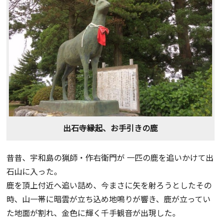
出石寺縁起、お手引きの鹿
昔昔、宇和島の猟師・作右衛門が 一匹の鹿を追いかけて出
石山に入った。
鹿を頂上付近へ追い詰め、今まさに矢を射ろうとしたその
時、山一帯に暗雲が立ち込め地鳴りが響き、鹿が立ってい
た地面が割れ、金色に輝く千手観音が出現した。