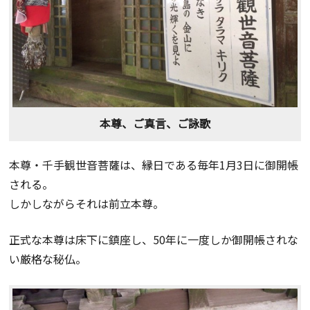
本尊、ご真言、ご詠歌
本尊・千手観世音菩薩は、縁日である毎年1月3日に御開帳
される。
しかしながらそれは前立本尊。
正式な本尊は床下に鎮座し、50年に一度しか御開帳されな
い厳格な秘仏。