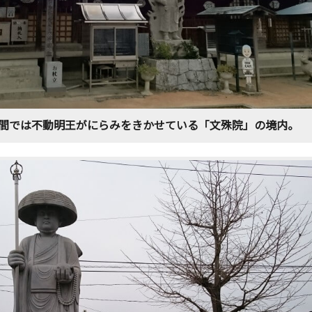
間では不動明王がにらみをきかせている「文殊院」の境内。