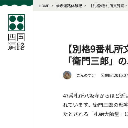
HOME
>
歩き遍路体験記
>
【別格9番札所文殊院
【別格9番札所
「衛門三郎」の
公開日:2015.0
ごんのすけ
47番札所八坂寺からほど
れています。衛門三郎の邸
たとされる「札始大師堂」