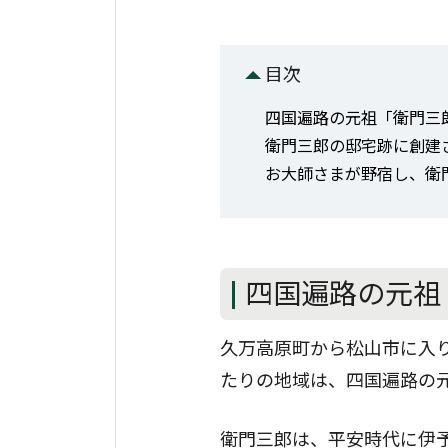
目次
四国遍路の元祖「衛門三
衛門三郎の邸宅跡に創建
お大師さまが野宿し、衛
四国遍路の元祖
久万高原町から松山市に入
たりの地域は、四国遍路の
衛門三郎は、平安時代に伊