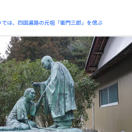
りでは、四国遍路の元祖「衛門三郎」を偲ぶ