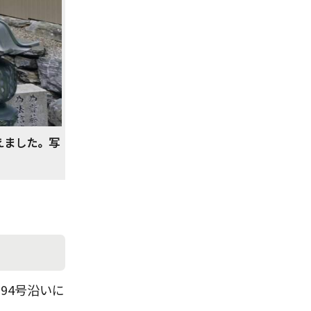
えました。写
94号沿いに