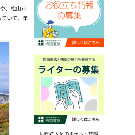
境や、松山市
っていて、年
四国の人気のホテル・旅館