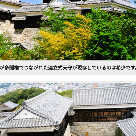
が多聞櫓でつながれた連立式天守が現存しているのは希少です