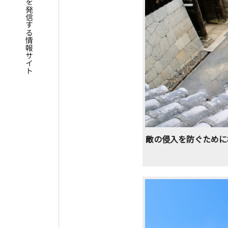
四国遍路の魅力を発信する情報サイト
敵の侵入を防ぐために