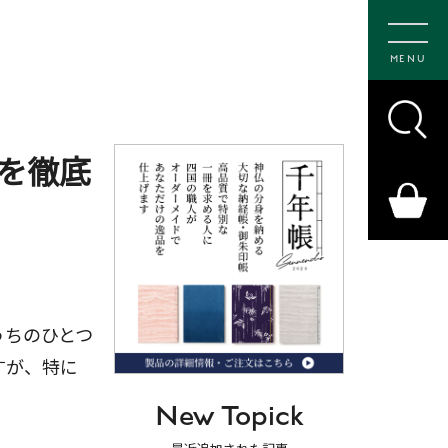
MENU
を徹底
うちのひとつ
すが、特に
New Topick