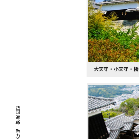
大天守・小天守・櫓