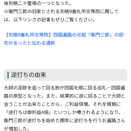
後別格二十霊場の一つとなった。
※衛門三郎の旧家とされる別格9番札所文殊院に関して
は、以下リンクの記事もぜひご覧ください。
【別格9番札所文殊院】四国遍路の元祖「衛門三郎」の邸
宅があったと伝わる遺跡
逆打ちの由来
大師の足跡を追って回る旅が四国を順に回る巡礼・四国遍
路の原型となった。また、結果的に逆に回ることで大師と
会うことが出来たことから、ご利益倍増。それを根拠に
「逆打ちは御利益4倍」といつしか噂されるようになり、
衛門三郎が逆打ちを始めた閏年に逆打ちを行うお遍路さん
が増加した。