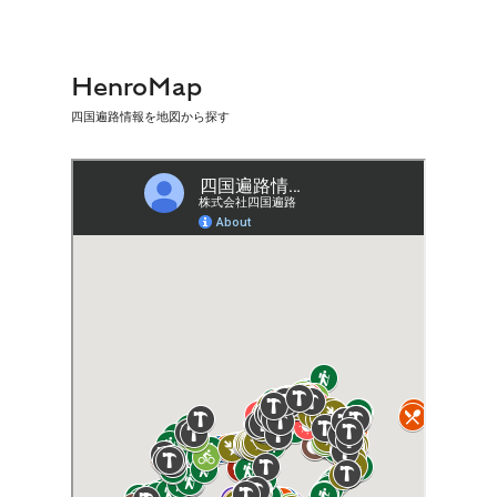
HenroMap
四国遍路情報を地図から探す