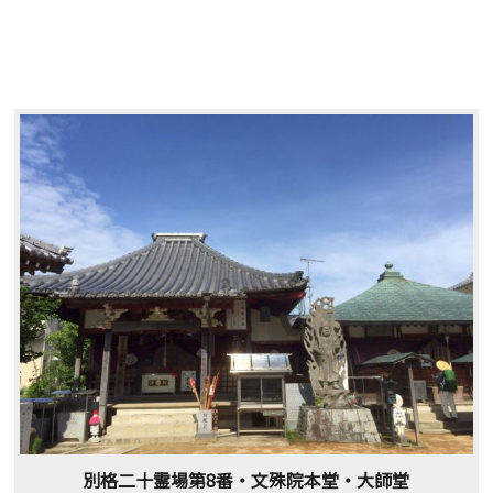
別格二十霊場第8番・文殊院本堂・大師堂