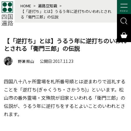
HOME
>
遍路豆知識
>
【「逆打ち」とは】うるう年に逆打ちのいわれとされ
MENU
る「衛門三郎」の伝説
【「逆打ち」とは】うるう年に逆打ちのいわれ
とされる「衛門三郎」の伝説
公開日:2017.11.23
野瀬 照山
四国八十八ヶ所霊場を札所番号順とは逆まわりで巡礼する
ことを「逆打ち(ぎゃくうち・さかうち)」といいます。松
山市の番外霊場・文殊院が旧家といわれる「衛門三郎」の
伝説が、うるう年に逆打ちをするとよいことのいわれとさ
れます。