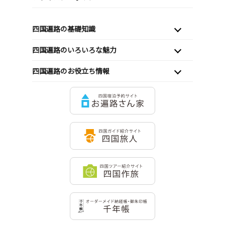
四国遍路の基礎知識
四国遍路のいろいろな魅力
四国遍路のお役立ち情報