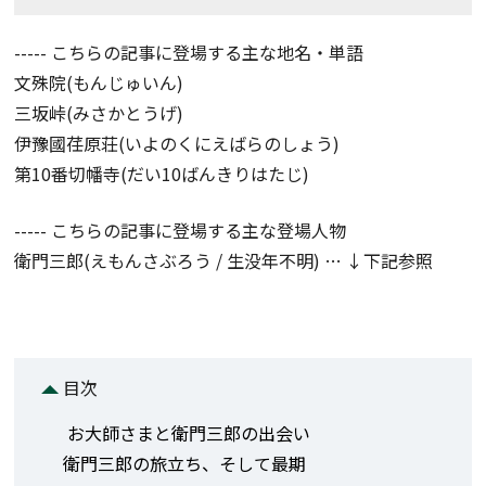
----- こちらの記事に登場する主な地名・単語
文殊院(もんじゅいん)
三坂峠(みさかとうげ)
伊豫國荏原荘(いよのくにえばらのしょう)
第10番切幡寺(だい10ばんきりはたじ)
----- こちらの記事に登場する主な登場人物
衛門三郎(えもんさぶろう / 生没年不明) … ↓下記参照
目次
お大師さまと衛門三郎の出会い
衛門三郎の旅立ち、そして最期